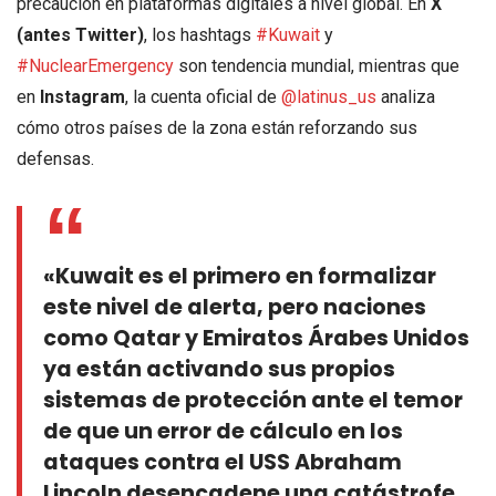
precaución en plataformas digitales a nivel global. En
X
(antes Twitter)
, los hashtags
#Kuwait
y
#NuclearEmergency
son tendencia mundial, mientras que
en
Instagram
, la cuenta oficial de
@latinus_us
analiza
cómo otros países de la zona están reforzando sus
defensas.
«Kuwait es el primero en formalizar
este nivel de alerta, pero naciones
como Qatar y Emiratos Árabes Unidos
ya están activando sus propios
sistemas de protección ante el temor
de que un error de cálculo en los
ataques contra el USS Abraham
Lincoln desencadene una catástrofe