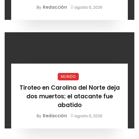
Redacción
By
agosto 5, 2026
MUNDO
Tiroteo en Carolina del Norte deja
dos muertos; el atacante fue
abatido
Redacción
By
agosto 5, 2026