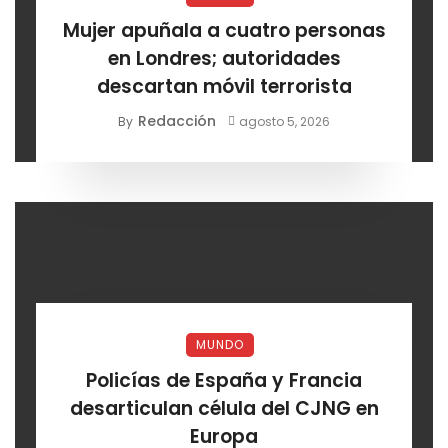
Mujer apuñala a cuatro personas
en Londres; autoridades
descartan móvil terrorista
Redacción
By
agosto 5, 2026
MUNDO
Policías de España y Francia
desarticulan célula del CJNG en
Europa