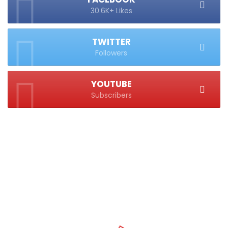
30.6K+ Likes
TWITTER
Followers
YOUTUBE
Subscribers