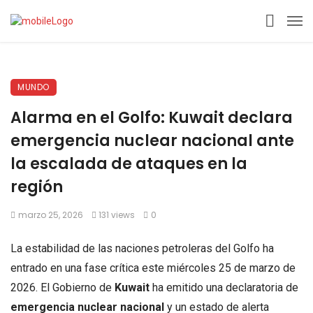
MUNDO
Alarma en el Golfo: Kuwait declara
emergencia nuclear nacional ante
la escalada de ataques en la
región
marzo 25, 2026
131 views
0
La estabilidad de las naciones petroleras del Golfo ha
entrado en una fase crítica este miércoles 25 de marzo de
2026. El Gobierno de
Kuwait
ha emitido una declaratoria de
emergencia nuclear nacional
y un estado de alerta