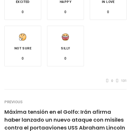
EXCITED
HAPPY
IN LOVE
0
0
0
NOT SURE
SILLY
0
0
0
131
PREVIOUS
Máxima tensión en el Golfo: Irán afirma
haber lanzado un nuevo ataque con misiles
contra el portaaviones USS Abraham Lincoln