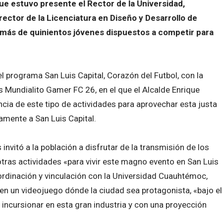
e estuvo presente el Rector de la Universidad,
rector de la Licenciatura en Diseño y Desarrollo de
 más de quinientos jóvenes dispuestos a competir para
l programa San Luis Capital, Corazón del Futbol, con la
 Mundialito Gamer FC 26, en el que el Alcalde Enrique
ncia de este tipo de actividades para aprovechar esta justa
vamente a San Luis Capital.
 invitó a la población a disfrutar de la transmisión de los
 otras actividades «para vivir este magno evento en San Luis
oordinación y vinculación con la Universidad Cuauhtémoc,
en un videojuego dónde la ciudad sea protagonista, «bajo el
incursionar en esta gran industria y con una proyección