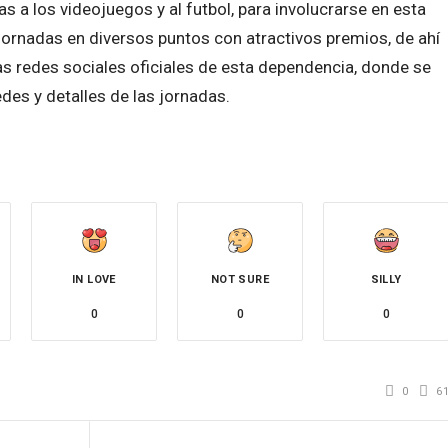
as a los videojuegos y al futbol, para involucrarse en esta
jornadas en diversos puntos con atractivos premios, de ahí
as redes sociales oficiales de esta dependencia, donde se
des y detalles de las jornadas.
IN LOVE
NOT SURE
SILLY
0
0
0
0
6