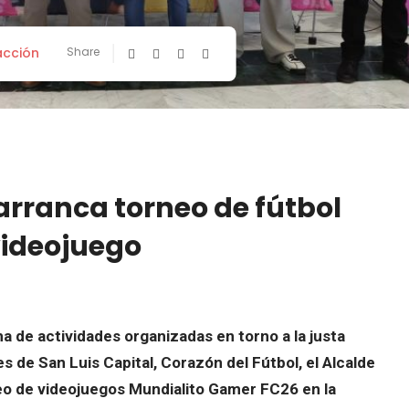
cción
Share
arranca torneo de fútbol
videojuego
a de actividades organizadas en torno a la justa
s de San Luis Capital, Corazón del Fútbol, el Alcalde
neo de videojuegos Mundialito Gamer FC26 en la