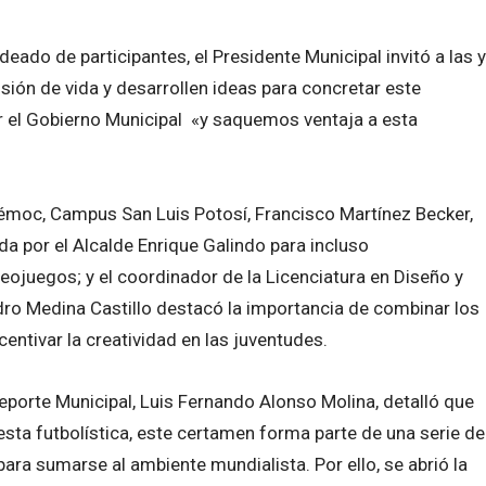
eado de participantes, el Presidente Municipal invitó a las y
isión de vida y desarrollen ideas para concretar este
r el Gobierno Municipal «y saquemos ventaja a esta
témoc, Campus San Luis Potosí, Francisco Martínez Becker,
da por el Alcalde Enrique Galindo para incluso
deojuegos; y el coordinador de la Licenciatura en Diseño y
dro Medina Castillo destacó la importancia de combinar los
centivar la creatividad en las juventudes.
Deporte Municipal, Luis Fernando Alonso Molina, detalló que
esta futbolística, este certamen forma parte de una serie de
ara sumarse al ambiente mundialista. Por ello, se abrió la