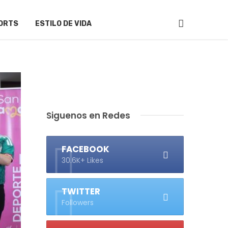
ORTS
ESTILO DE VIDA
Siguenos en Redes
FACEBOOK
30.6K+ Likes
TWITTER
Followers