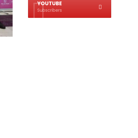
YOUTUBE
Subscribers