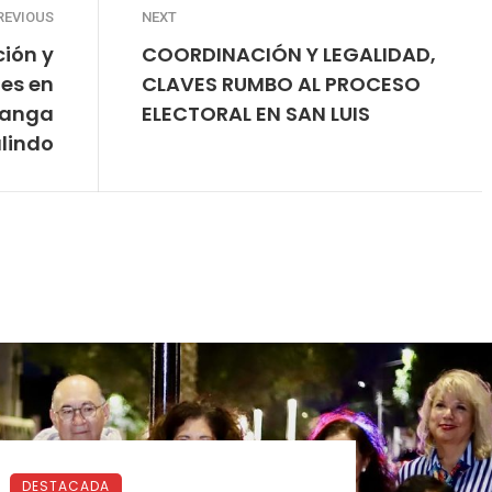
REVIOUS
NEXT
ión y
COORDINACIÓN Y LEGALIDAD,
des en
CLAVES RUMBO AL PROCESO
manga
ELECTORAL EN SAN LUIS
alindo
DESTACADA