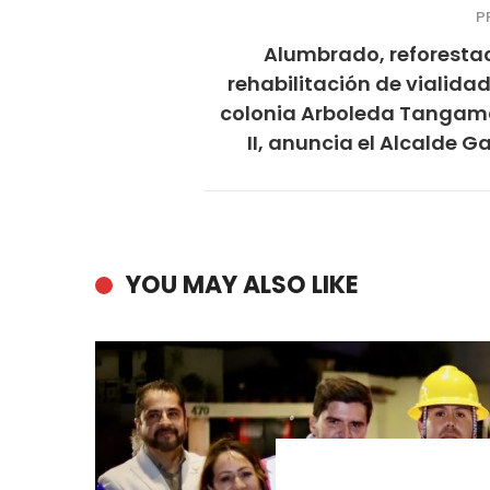
P
Alumbrado, reforestac
rehabilitación de vialida
colonia Arboleda Tanga
II, anuncia el Alcalde G
YOU MAY ALSO LIKE