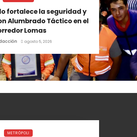
o fortalece la seguridad y
on Alumbrado Táctico en el
orredor Lomas
dacción
agosto 5, 2026
METRÓPOLI