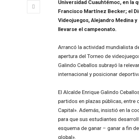
Universidad Cuauhtémoc, en la qu
Francisco Martínez Becker; el Di
Videojuegos, Alejandro Medina y
llevarse el campeonato.
Arrancó la actividad mundialista de
apertura del Torneo de videojuegos
Galindo Ceballos subrayó la releva
internacional y posicionar deporti
El Alcalde Enrique Galindo Ceballos
partidos en plazas públicas, entre
Capital». Además, insistió en la c
para que sus estudiantes desarroll
esquema de ganar – ganar a fin de 
global».