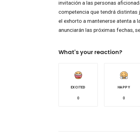
invitación a las personas aficionad
competencia que tendrá distintas 
el exhorto a mantenerse atenta a l
anunciarán las próximas fechas, se
What's your reaction?
EXCITED
HAPPY
0
0