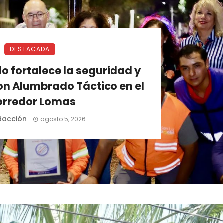
DESTACADA
o fortalece la seguridad y
on Alumbrado Táctico en el
orredor Lomas
dacción
agosto 5, 2026