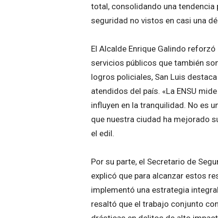
total, consolidando una tendencia 
seguridad no vistos en casi una d
El Alcalde Enrique Galindo reforz
servicios públicos que también son
logros policiales, San Luis destac
atendidos del país. «La ENSU mide
influyen en la tranquilidad. No es 
que nuestra ciudad ha mejorado su 
el edil.
Por su parte, el Secretario de Segu
explicó que para alcanzar estos re
implementó una estrategia integral 
resaltó que el trabajo conjunto con
drásticas en delitos de alto impact