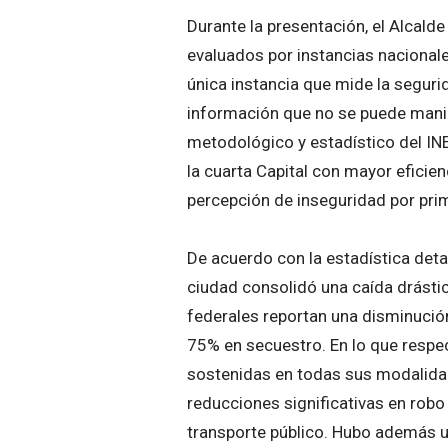
Durante la presentación, el Alcald
evaluados por instancias nacionale
única instancia que mide la seguri
información que no se puede manipu
metodológico y estadístico del INE
la cuarta Capital con mayor eficie
percepción de inseguridad por pri
De acuerdo con la estadística deta
ciudad consolidó una caída drástic
federales reportan una disminució
75% en secuestro. En lo que respec
sostenidas en todas sus modalidad
reducciones significativas en robo 
transporte público. Hubo además un