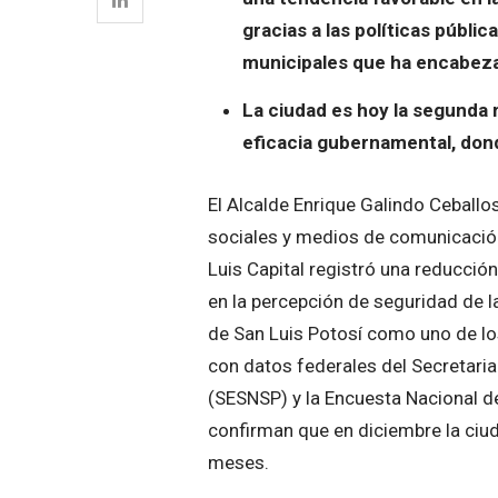
gracias a las políticas públ
municipales que ha encabezad
La ciudad es hoy la segunda 
eficacia gubernamental, donde
El Alcalde Enrique Galindo Ceball
sociales y medios de comunicación
Luis Capital registró una reducció
en la percepción de seguridad de 
de San Luis Potosí como uno de lo
con datos federales del Secretari
(SESNSP) y la Encuesta Nacional d
confirman que en diciembre la ciud
meses.