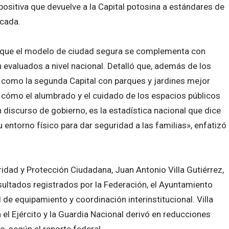
positiva que devuelve a la Capital potosina a estándares de
écada.
ó que el modelo de ciudad segura se complementa con
 evaluados a nivel nacional. Detalló que, además de los
a como la segunda Capital con parques y jardines mejor
 cómo el alumbrado y el cuidado de los espacios públicos
un discurso de gobierno, es la estadística nacional que dice
entorno físico para dar seguridad a las familias», enfatizó
ridad y Protección Ciudadana, Juan Antonio Villa Gutiérrez,
sultados registrados por la Federación, el Ayuntamiento
de equipamiento y coordinación interinstitucional. Villa
 el Ejército y la Guardia Nacional derivó en reducciones
o, según el reporte federal.