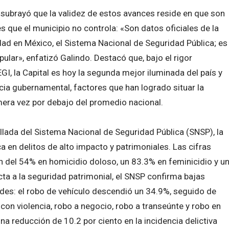
e subrayó que la validez de estos avances reside en que son
s que el municipio no controla: «Son datos oficiales de la
dad en México, el Sistema Nacional de Seguridad Pública; es
lar», enfatizó Galindo. Destacó que, bajo el rigor
GI, la Capital es hoy la segunda mejor iluminada del país y
ncia gubernamental, factores que han logrado situar la
mera vez por debajo del promedio nacional.
llada del Sistema Nacional de Seguridad Pública (SNSP), la
a en delitos de alto impacto y patrimoniales. Las cifras
n del 54% en homicidio doloso, un 83.3% en feminicidio y u
ta a la seguridad patrimonial, el SNSP confirma bajas
es: el robo de vehículo descendió un 34.9%, seguido de
con violencia, robo a negocio, robo a transeúnte y robo en
a reducción de 10.2 por ciento en la incidencia delictiva