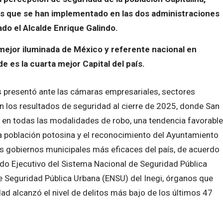
icas que se han implementado en las dos administraciones
o el Alcalde Enrique Galindo.
mejor iluminada de México y referente nacional en
 es la cuarta mejor Capital del país.
os presentó ante las cámaras empresariales, sectores
 los resultados de seguridad al cierre de 2025, donde San
n en todas las modalidades de robo, una tendencia favorable
la población potosina y el reconocimiento del Ayuntamiento
s gobiernos municipales más eficaces del país, de acuerdo
ado Ejecutivo del Sistema Nacional de Seguridad Pública
e Seguridad Pública Urbana (ENSU) del Inegi, órganos que
ad alcanzó el nivel de delitos más bajo de los últimos 47