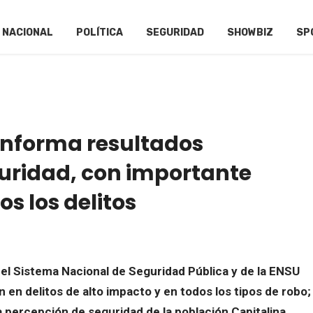
NACIONAL
POLÍTICA
SEGURIDAD
SHOWBIZ
SP
informa resultados
guridad, con importante
s los delitos
del Sistema Nacional de Seguridad Pública y de la ENSU
 en delitos de alto impacto y en todos los tipos de robo;
 percepción de seguridad de la población Capitalina,