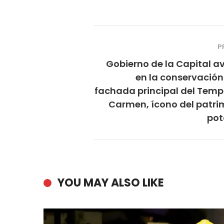
P
Gobierno de la Capital a
en la conservación
fachada principal del Temp
Carmen, ícono del patri
pot
YOU MAY ALSO LIKE