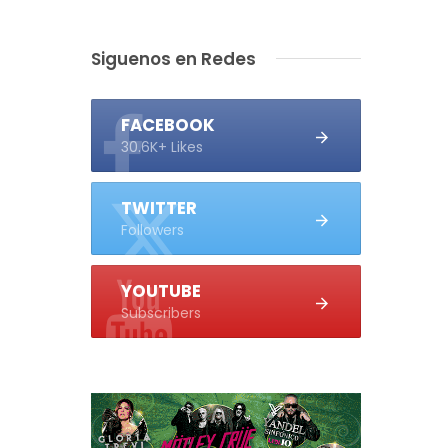
Siguenos en Redes
FACEBOOK
30.6K+ Likes
TWITTER
Followers
YOUTUBE
Subscribers