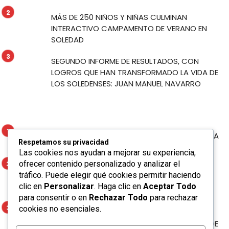
MÁS DE 250 NIÑOS Y NIÑAS CULMINAN
INTERACTIVO CAMPAMENTO DE VERANO EN
SOLEDAD
SEGUNDO INFORME DE RESULTADOS, CON
LOGROS QUE HAN TRANSFORMADO LA VIDA DE
LOS SOLEDENSES: JUAN MANUEL NAVARRO
MUNICIPIO DE SOLEDAD PROYECTA SU RIQUEZA
Respetamos su privacidad
TURÍSTICA EN LA FERIA NACIONAL POTOSINA
Las cookies nos ayudan a mejorar su experiencia,
ofrecer contenido personalizado y analizar el
MÁS DE 250 NIÑOS Y NIÑAS CULMINAN
tráfico. Puede elegir qué cookies permitir haciendo
INTERACTIVO CAMPAMENTO DE VERANO EN
clic en
Personalizar
. Haga clic en
Aceptar Todo
SOLEDAD
para consentir o en
Rechazar Todo
para rechazar
cookies no esenciales.
SEGUNDO INFORME DE RESULTADOS, CON
LOGROS QUE HAN TRANSFORMADO LA VIDA DE