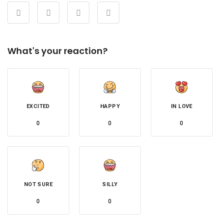
What's your reaction?
EXCITED
HAPPY
IN LOVE
0
0
0
NOT SURE
SILLY
0
0