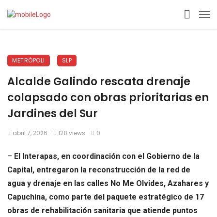
METRÓPOLI
SLP
Alcalde Galindo rescata drenaje
colapsado con obras prioritarias en
Jardines del Sur
abril 7, 2026
128 views
0
–
El Interapas, en coordinación con el Gobierno de la
Capital, entregaron la reconstrucción de la red de
agua y drenaje en las calles No Me Olvides, Azahares y
Capuchina, como parte del paquete estratégico de 17
obras de rehabilitación sanitaria que atiende puntos