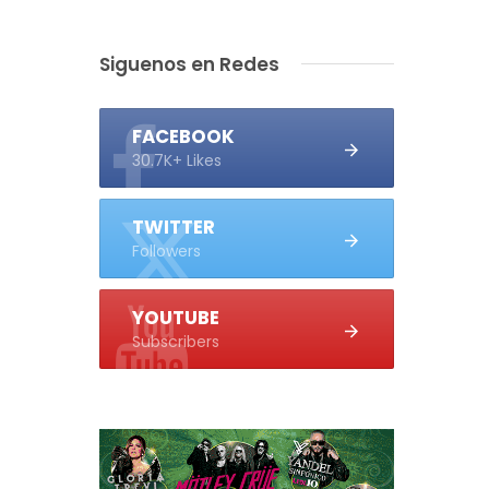
Siguenos en Redes
FACEBOOK
30.7K+ Likes
.
TWITTER
Followers
YOUTUBE
Subscribers