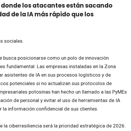
go donde los atacantes están sacando
ad de la IA más rápido que los
s sociales.
ue busca posicionarse como un polo de innovación
ta es fundamental. Las empresas instaladas en la Zona
r asistentes de IA en sus procesos logísticos y de
ncos potenciales si no actualizan sus protocolos de
mpresariales potosinas han hecho un llamado a las PyMEs
itación de personal y evitar el uso de herramientas de IA
la información confidencial de sus clientes.
 la ciberresiliencia será la prioridad estratégica de 2026.