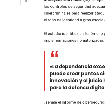
los controles de seguridad adecua
cibercriminales para realizar ataq
el robo de identidad a gran escala 
El estudio identifica un fenómeno
implementaciones no autorizadas d
«La dependencia exc
puede crear puntos cie
innovación y el juici
para la defensa digita
, señala el informe de ciberseguri