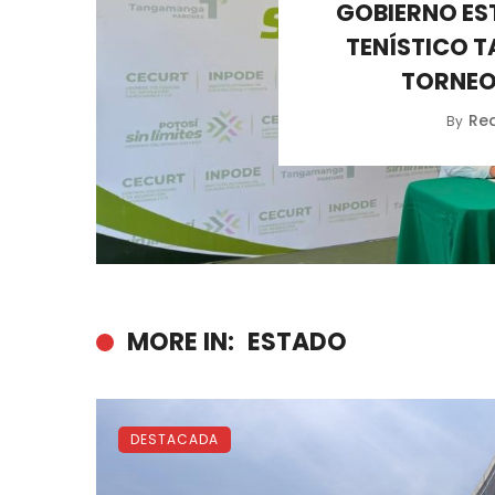
GOBIERNO ES
TENÍSTICO 
TORNEO 
Re
By
MORE IN:
ESTADO
DESTACADA