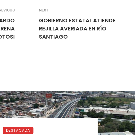
REVIOUS
NEXT
LARDO
GOBIERNO ESTATAL ATIENDE
ARENA
REJILLA AVERIADA EN RÍO
OTOSI
SANTIAGO
DESTACADA