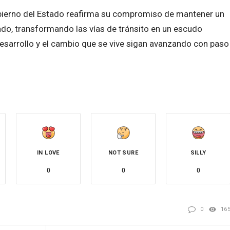
Gobierno del Estado reafirma su compromiso de mantener un
do, transformando las vías de tránsito en un escudo
desarrollo y el cambio que se vive sigan avanzando con paso
IN LOVE
NOT SURE
SILLY
0
0
0
0
16