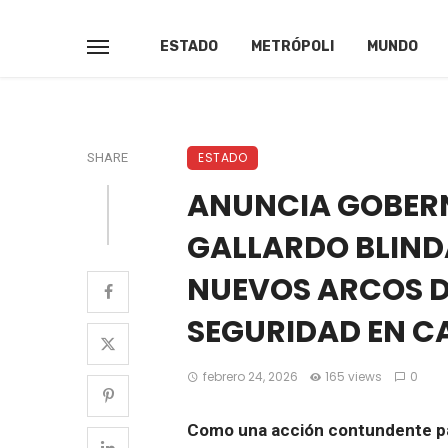
ESTADO
METRÓPOLI
MUNDO
ESTADO
SHARE
ANUNCIA GOBER
GALLARDO BLINDA
NUEVOS ARCOS D
SEGURIDAD EN CA
febrero 24, 2026
165 views
0
Como una acción contundente par