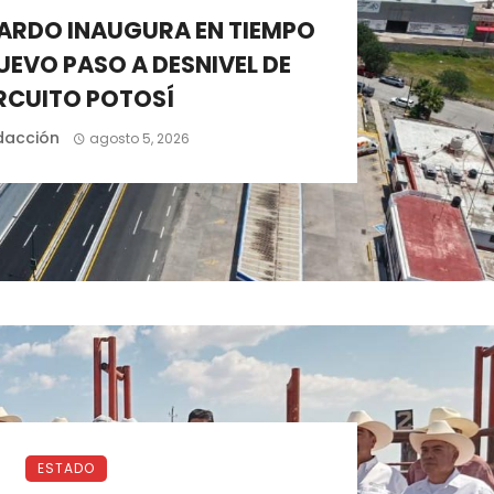
ARDO INAUGURA EN TIEMPO
UEVO PASO A DESNIVEL DE
RCUITO POTOSÍ
dacción
agosto 5, 2026
ESTADO