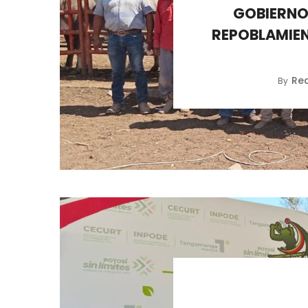
GOBIERNO
REPOBLAMIEN
Re
By