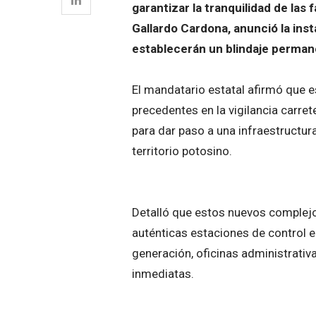
garantizar la tranquilidad de las
Gallardo Cardona, anunció la ins
establecerán un blindaje permane
El mandatario estatal afirmó que e
precedentes en la vigilancia carre
para dar paso a una infraestructur
territorio potosino.
Detalló que estos nuevos complejo
auténticas estaciones de control 
generación, oficinas administrativ
inmediatas.