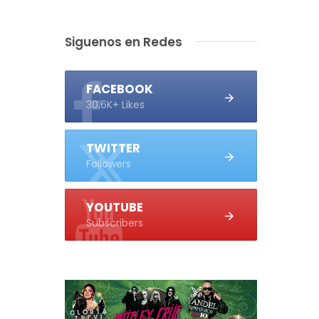
Siguenos en Redes
FACEBOOK
30.6K+ Likes
TWITTER
Followers
YOUTUBE
Subscribers