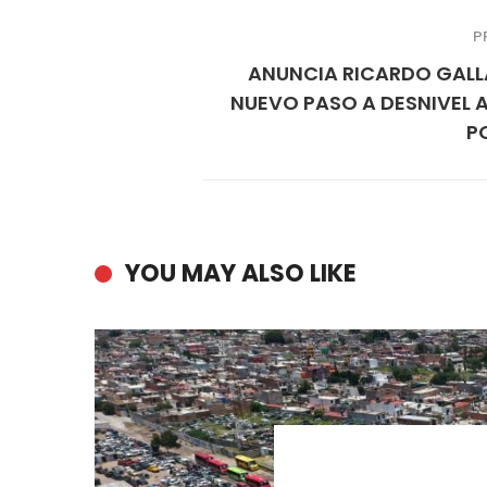
P
ANUNCIA RICARDO GAL
NUEVO PASO A DESNIVEL 
P
YOU MAY ALSO LIKE