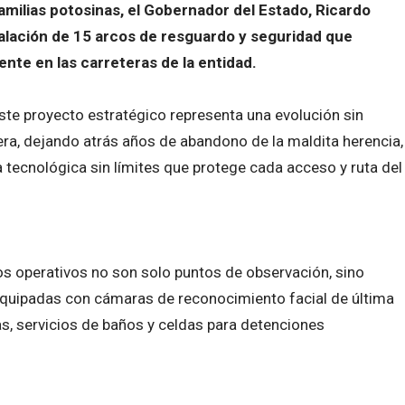
 familias potosinas, el Gobernador del Estado, Ricardo
talación de 15 arcos de resguardo y seguridad que
nte en las carreteras de la entidad.
ste proyecto estratégico representa una evolución sin
tera, dejando atrás años de abandono de la maldita herencia,
a tecnológica sin límites que protege cada acceso y ruta del
s operativos no son solo puntos de observación, sino
equipadas con cámaras de reconocimiento facial de última
as, servicios de baños y celdas para detenciones