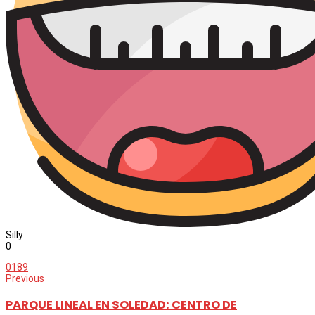
Silly
0
0
189
Previous
PARQUE LINEAL EN SOLEDAD: CENTRO DE