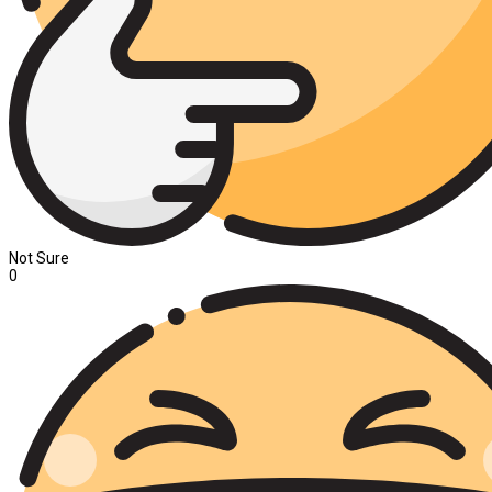
Not Sure
0