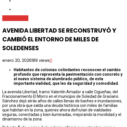
Metrópoli
SGS
AVENIDA LIBERTAD SE RECONSTRUYÓ Y
CAMBIÓ EL ENTORNO DE MILES DE
SOLEDENSES
enero 20, 2026
189 views
0
Habitantes de colonias colindantes reconocen el cambio
profundo que representa la pavimentación con concreto y
el nuevo sistema de alumbrado público, de esta
importante vialidad, que les da seguridad y comodidad.
La avenida Libertad, tramo Valentín Amador a calle Cigüeñas, del
Fraccionamiento El Morro en el municipio de Soledad de Graciano
Sánchez dejó atrás años de calles llenas de baches e inundaciones,
por una obra que salda una deuda histórica con miles de familias
que habitan en la zona, quienes ahora disfrutan de vialidades
seguras, conectadas y bien iluminadas, mejorando la movilidad y el
dinamismo de la zona.