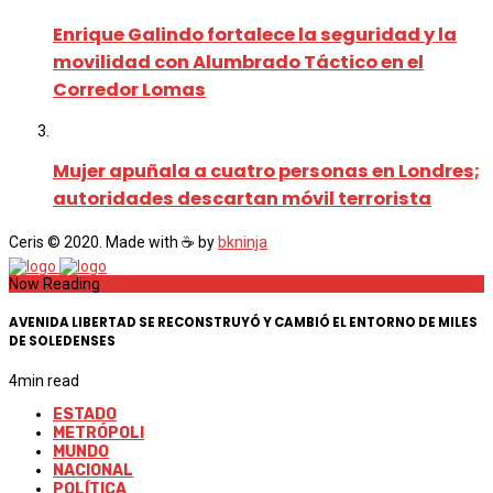
Enrique Galindo fortalece la seguridad y la
movilidad con Alumbrado Táctico en el
Corredor Lomas
Mujer apuñala a cuatro personas en Londres;
autoridades descartan móvil terrorista
Ceris © 2020. Made with ☕ by
bkninja
Now Reading
AVENIDA LIBERTAD SE RECONSTRUYÓ Y CAMBIÓ EL ENTORNO DE MILES
DE SOLEDENSES
4
min read
ESTADO
METRÓPOLI
MUNDO
NACIONAL
POLÍTICA