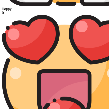
Happy
0