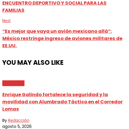
ENCUENTRO DEPORTIVO Y SOCIAL PARA LAS
FAMILIAS
Next
“Es mejor que vaya un avión mexicano allá”:
México restringe ingreso de aviones militares de
EE.UU.
YOU MAY ALSO LIKE
Destacada
Enrique Galindo fortalece la seguridad y la
movilidad con Alumbrado Táctico en el Corredor
Lomas
By
Redacción
agosto 5, 2026