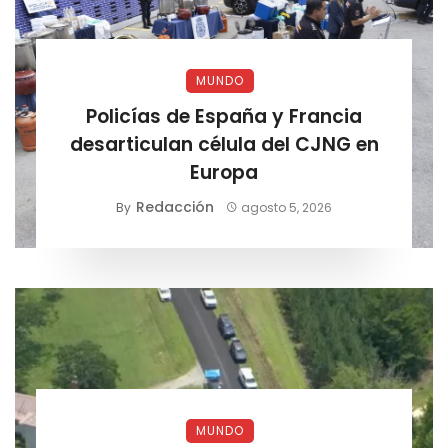
MUNDO
Policías de España y Francia
desarticulan célula del CJNG en
Europa
Redacción
By
agosto 5, 2026
MUNDO