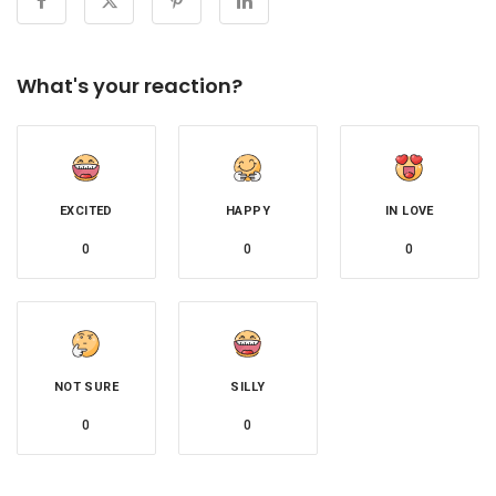
What's your reaction?
EXCITED
HAPPY
IN LOVE
0
0
0
NOT SURE
SILLY
0
0