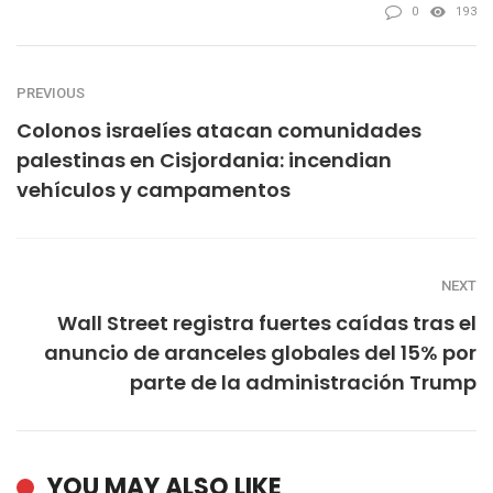
0
193
PREVIOUS
Colonos israelíes atacan comunidades
palestinas en Cisjordania: incendian
vehículos y campamentos
NEXT
Wall Street registra fuertes caídas tras el
anuncio de aranceles globales del 15% por
parte de la administración Trump
YOU MAY ALSO LIKE