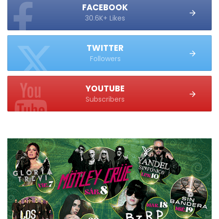
FACEBOOK
30.6K+ Likes
TWITTER
Followers
YOUTUBE
Subscribers