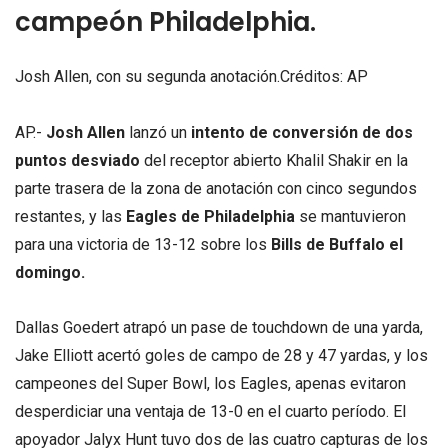
campeón Philadelphia.
Josh Allen, con su segunda anotación.Créditos: AP
AP.-
Josh Allen
lanzó un
intento de conversión de dos
puntos desviado
del receptor abierto Khalil Shakir en la
parte trasera de la zona de anotación con cinco segundos
restantes, y las
Eagles de Philadelphia
se mantuvieron
para una victoria de 13-12 sobre los
Bills de Buffalo el
domingo.
Dallas Goedert atrapó un pase de touchdown de una yarda,
Jake Elliott acertó goles de campo de 28 y 47 yardas, y los
campeones del Super Bowl, los Eagles, apenas evitaron
desperdiciar una ventaja de 13-0 en el cuarto período. El
apoyador Jalyx Hunt tuvo dos de las cuatro capturas de los