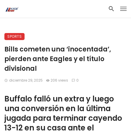
SPORTS
Bills cometen una ‘inocentada’,
pierden ante Eagles y el título
divisional
diciembre 29, 2025
206 views
0
Buffalo falló un extra y luego
una conversión en la última
jugada para terminar cayendo
13-12 en su casa ante el