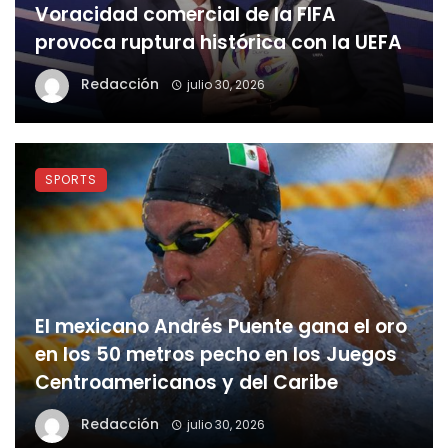
Voracidad comercial de la FIFA
provoca ruptura histórica con la UEFA
Redacción
julio 30, 2026
SPORTS
El mexicano Andrés Puente gana el oro
en los 50 metros pecho en los Juegos
Centroamericanos y del Caribe
Redacción
julio 30, 2026