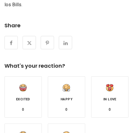
los Bills.
Share
What's your reaction?
EXCITED
HAPPY
IN LOVE
0
0
0