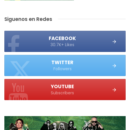
Siguenos en Redes
FACEBOOK
30.7K+ Likes
TWITTER
Followers
YOUTUBE
Subscribers