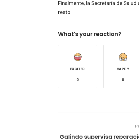
Finalmente, la Secretaría de Salud
resto
What's your reaction?
EXCITED
HAPPY
0
0
P
Galindo supervisa reparaci