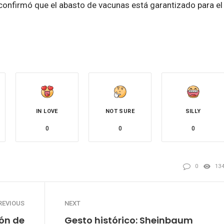
 confirmó que el abasto de vacunas está garantizado para el
IN LOVE
NOT SURE
SILLY
0
0
0
0
13
REVIOUS
NEXT
ón de
Gesto histórico: Sheinbaum