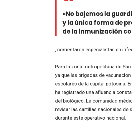
«No bajemos la guard
y la única forma de p
de la inmunización co
, comentaron especialistas en infe
Para la zona metropolitana de San 
ya que las brigadas de vacunación 
escolares de la capital potosina. 
ha registrado una afluencia consta
del biológico. La comunidad médica
revisar las cartillas nacionales d
durante este operativo nacional.