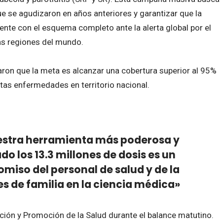
e se agudizaron en años anteriores y garantizar que la
uente con el esquema completo ante la alerta global por el
as regiones del mundo.
aron que la meta es alcanzar una cobertura superior al 95%
tas enfermedades en territorio nacional.
estra herramienta más poderosa y
o los 13.3 millones de dosis es un
miso del personal de salud y de la
es de familia en la ciencia médica»
nción y Promoción de la Salud durante el balance matutino.