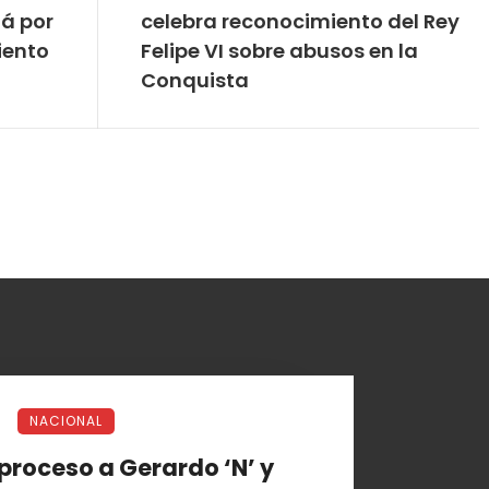
tá por
celebra reconocimiento del Rey
iento
Felipe VI sobre abusos en la
Conquista
NACIONAL
proceso a Gerardo ‘N’ y