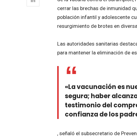
cerrar las brechas de inmunidad qu
población infantil y adolescente c
resurgimiento de brotes en divers
Las autoridades sanitarias destac
para mantener la eliminación de es
«La vacunación es nu
segura; haber alcanzad
testimonio del compro
confianza de los padr
, señaló el subsecretario de Preve