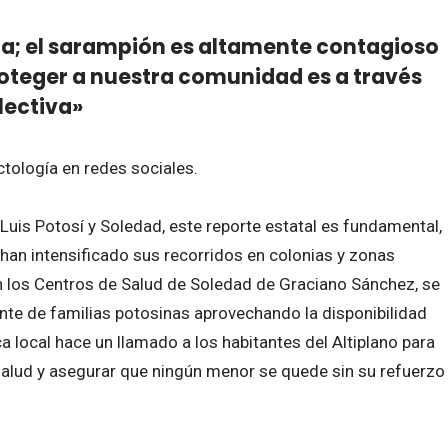
ia; el sarampión es altamente contagioso
roteger a nuestra comunidad es a través
lectiva»
ctología en redes sociales.
Luis Potosí y Soledad, este reporte estatal es fundamental,
han intensificado sus recorridos en colonias y zonas
En los Centros de Salud de Soledad de Graciano Sánchez, se
nte de familias potosinas aprovechando la disponibilidad
 local hace un llamado a los habitantes del Altiplano para
e salud y asegurar que ningún menor se quede sin su refuerzo