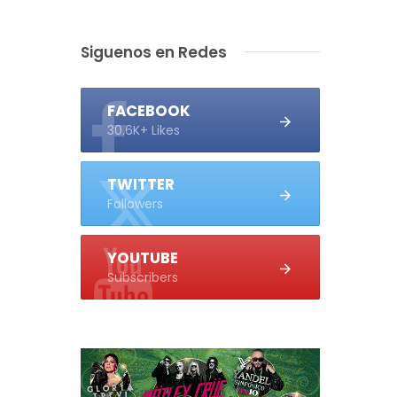
Siguenos en Redes
FACEBOOK
30.6K+ Likes
TWITTER
Followers
YOUTUBE
Subscribers