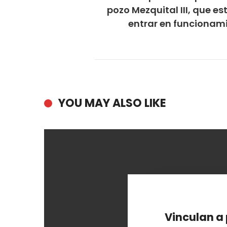
pozo Mezquital III, que es
entrar en funcionam
YOU MAY ALSO LIKE
Vinculan a 