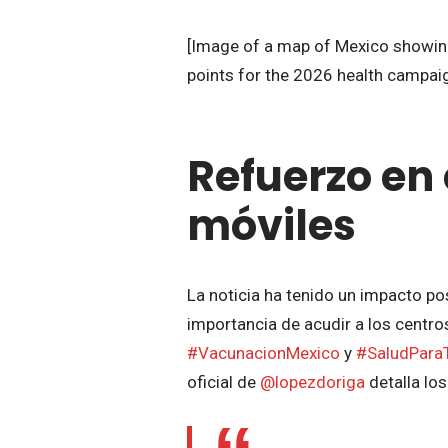
[Image of a map of Mexico showing 
points for the 2026 health campai
Refuerzo en 
móviles
La noticia ha tenido un impacto po
importancia de acudir a los centro
#VacunacionMexico
y
#SaludPara
oficial de
@lopezdoriga
detalla lo