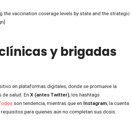
the vaccination coverage levels by state and the strategic
gn]
clínicas y brigadas
sitivo en plataformas digitales, donde se promueve la
s de salud. En
X (antes Twitter)
, los hashtags
Todos
son tendencia, mientras que en
Instagram
, la cuenta
s requisitos para quienes aún no completan sus dosis.