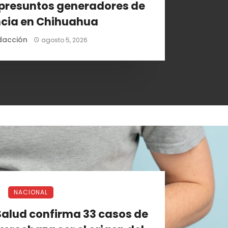
, presuntos generadores de
ncia en Chihuahua
dacción
agosto 5, 2026
NACIONAL
Salud confirma 33 casos de