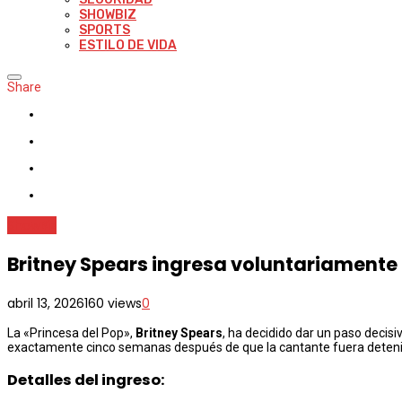
SHOWBIZ
SPORTS
ESTILO DE VIDA
Share
ShowBiz
Britney Spears ingresa voluntariamente 
abril 13, 2026
160 views
0
La «Princesa del Pop»,
Britney Spears
, ha decidido dar un paso decisi
exactamente cinco semanas después de que la cantante fuera detenida 
Detalles del ingreso: