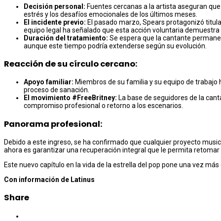
Decisión personal:
Fuentes cercanas a la artista aseguran que 
estrés y los desafíos emocionales de los últimos meses.
El incidente previo:
El pasado marzo, Spears protagonizó titular
equipo legal ha señalado que esta acción voluntaria demuestra 
Duración del tratamiento:
Se espera que la cantante permanezca
aunque este tiempo podría extenderse según su evolución.
Reacción de su círculo cercano:
Apoyo familiar:
Miembros de su familia y su equipo de trabajo h
proceso de sanación.
El movimiento #FreeBritney:
La base de seguidores de la cant
compromiso profesional o retorno a los escenarios.
Panorama profesional:
Debido a este ingreso, se ha confirmado que cualquier proyecto music
ahora es garantizar una recuperación integral que le permita retomar 
Este nuevo capítulo en la vida de la estrella del pop pone una vez más
Con información de Latinus
Share