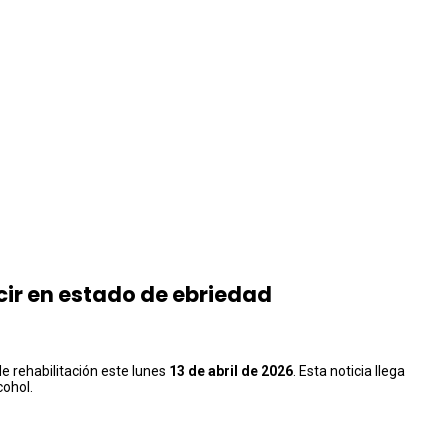
cir en estado de ebriedad
de rehabilitación este lunes
13 de abril de 2026
. Esta noticia llega
cohol.