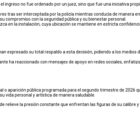
el ingreso no fue ordenado por un juez, sino que fue una iniciativa pro
es tras ser interceptada por la policía mientras conducía de manera err
su compromiso con la seguridad pública y su bienestar personal.
 en la instalación, cuya ubicación se mantiene en estricta confidenciali
an expresado su total respaldo a esta decisión, pidiendo a los medios 
ante ha reaccionado con mensajes de apoyo en redes sociales, enfatiza
al o aparición pública programada para el segundo trimestre de 2026 q
su vida personal y artística de manera saludable.
 de relieve la presión constante que enfrentan las figuras de su calibre