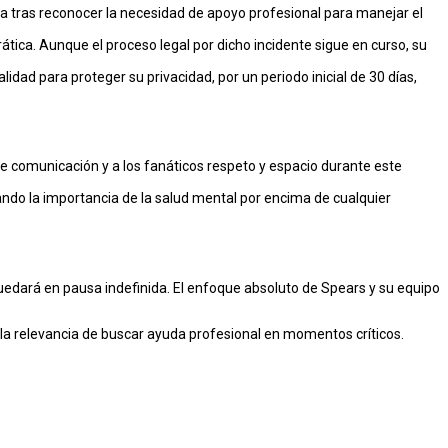
pia tras reconocer la necesidad de apoyo profesional para manejar el
ática. Aunque el proceso legal por dicho incidente sigue en curso, su
dad para proteger su privacidad, por un periodo inicial de 30 días,
de comunicación y a los fanáticos respeto y espacio durante este
ndo la importancia de la salud mental por encima de cualquier
uedará en pausa indefinida. El enfoque absoluto de Spears y su equipo
 y la relevancia de buscar ayuda profesional en momentos críticos.