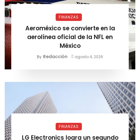
FINANZAS
Aeroméxico se convierte en la
aerolínea oficial de la NFL en
México
Redacción
By
agosto 4, 2026
FINANZAS
LG Electronics logra un segundo