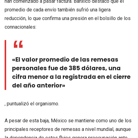
han comenzado a pasar factura. Banxico destacó que el
promedio de cada envío también sufrió una ligera
reducción, lo que confirma una presión en el bolsillo de los
connacionales:
«El valor promedio de las remesas
personales fue de 385 dólares, una
cifra menor a la registrada en el cierre
del año anterior»
, puntualizó el organismo.
A pesar de esta baja, México se mantiene como uno de los
principales receptores de remesas a nivel mundial, aunque
la dependencia de estos flujos genera preocupación ante