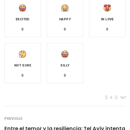
EXCITED
HAPPY
IN LOVE
0
0
0
NOT SURE
SILLY
0
0
0
167
PREVIOUS
Entre el temor y la resiliencia: Tel Aviv intenta