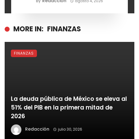
Redacción
By
agosto 4, 2026
MORE IN:
FINANZAS
FINANZAS
La deuda pública de México se eleva al
51% del PIB en la primera mitad de
2026
Redacción
julio 30, 2026