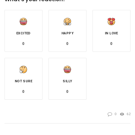
EXCITED
HAPPY
IN LOVE
0
0
0
NOT SURE
SILLY
0
0
0
62