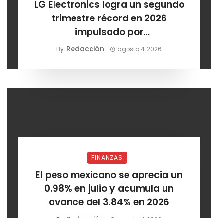
LG Electronics logra un segundo
trimestre récord en 2026
impulsado por
electrodomésticos y el sector
Redacción
By
agosto 4, 2026
automotriz
FINANZAS
El peso mexicano se aprecia un
0.98% en julio y acumula un
avance del 3.84% en 2026