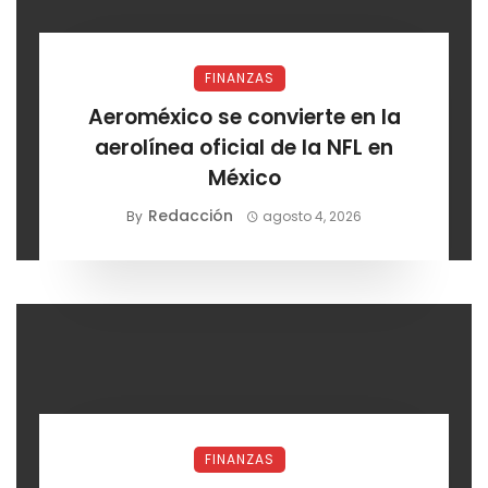
FINANZAS
Aeroméxico se convierte en la
aerolínea oficial de la NFL en
México
Redacción
By
agosto 4, 2026
FINANZAS