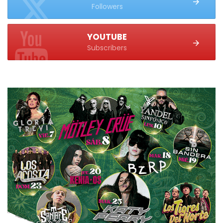
Followers
YOUTUBE
Subscribers