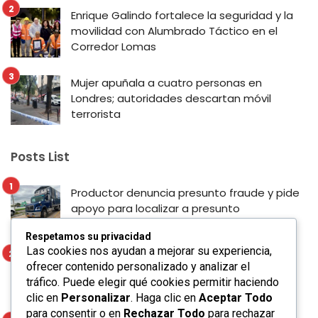
Enrique Galindo fortalece la seguridad y la
movilidad con Alumbrado Táctico en el
Corredor Lomas
Mujer apuñala a cuatro personas en
Londres; autoridades descartan móvil
terrorista
Posts List
Productor denuncia presunto fraude y pide
apoyo para localizar a presunto
responsable en San Luis Potosí
Respetamos su privacidad
Las cookies nos ayudan a mejorar su experiencia,
Enrique Galindo fortalece la seguridad y la
ofrecer contenido personalizado y analizar el
movilidad con Alumbrado Táctico en el
tráfico. Puede elegir qué cookies permitir haciendo
Corredor Lomas
clic en
Personalizar
. Haga clic en
Aceptar Todo
para consentir o en
Rechazar Todo
para rechazar