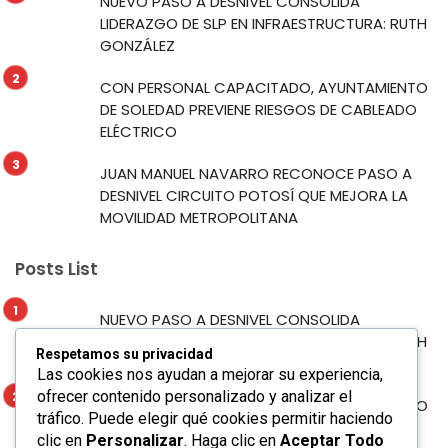
NUEVO PASO A DESNIVEL CONSOLIDA
LIDERAZGO DE SLP EN INFRAESTRUCTURA: RUTH
GONZÁLEZ
CON PERSONAL CAPACITADO, AYUNTAMIENTO
DE SOLEDAD PREVIENE RIESGOS DE CABLEADO
ELÉCTRICO
JUAN MANUEL NAVARRO RECONOCE PASO A
DESNIVEL CIRCUITO POTOSÍ QUE MEJORA LA
MOVILIDAD METROPOLITANA
Posts List
NUEVO PASO A DESNIVEL CONSOLIDA
LIDERAZGO DE SLP EN INFRAESTRUCTURA: RUTH
Respetamos su privacidad
GONZÁLEZ
Las cookies nos ayudan a mejorar su experiencia,
ofrecer contenido personalizado y analizar el
CON PERSONAL CAPACITADO, AYUNTAMIENTO
tráfico. Puede elegir qué cookies permitir haciendo
DE SOLEDAD PREVIENE RIESGOS DE CABLEADO
clic en
Personalizar
. Haga clic en
Aceptar Todo