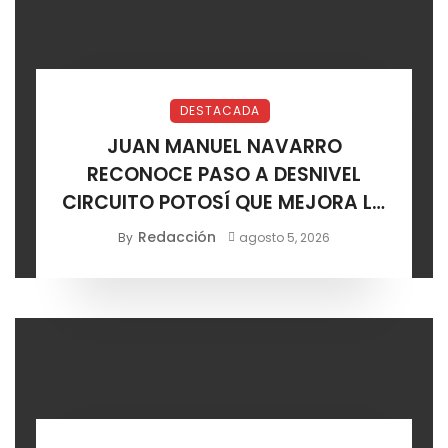
DESTACADA
JUAN MANUEL NAVARRO
RECONOCE PASO A DESNIVEL
CIRCUITO POTOSÍ QUE MEJORA LA
MOVILIDAD METROPOLITANA
Redacción
By
agosto 5, 2026