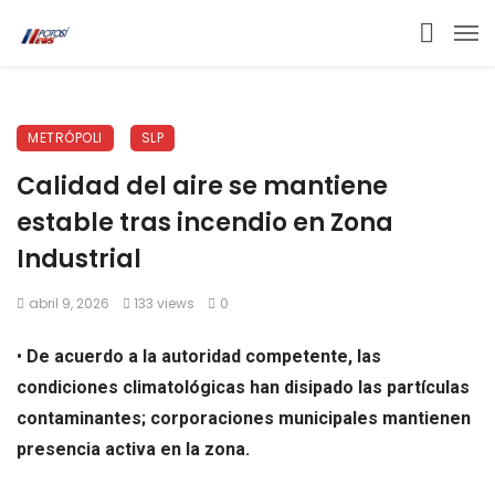
METRÓPOLI
SLP
Calidad del aire se mantiene
estable tras incendio en Zona
Industrial
abril 9, 2026
133 views
0
•
De acuerdo a la autoridad competente, las
condiciones climatológicas han disipado las partículas
contaminantes; corporaciones municipales mantienen
presencia activa en la zona.