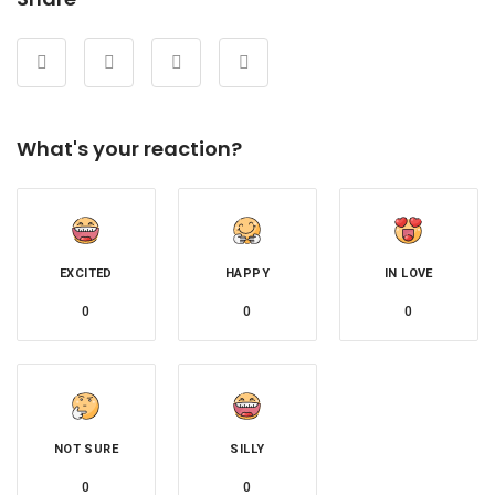
What's your reaction?
EXCITED
HAPPY
IN LOVE
0
0
0
NOT SURE
SILLY
0
0