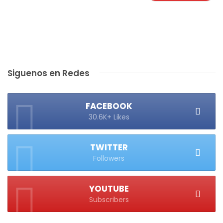
Siguenos en Redes
FACEBOOK
30.6K+ Likes
TWITTER
Followers
YOUTUBE
Subscribers