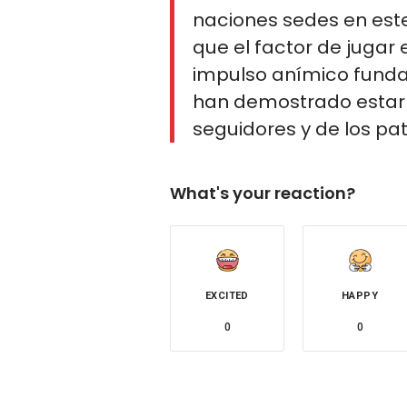
naciones sedes en este
que el factor de jugar
impulso anímico funda
han demostrado estar a
seguidores y de los pat
What's your reaction?
EXCITED
HAPPY
0
0