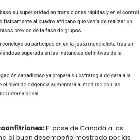
asó su superioridad en transiciones rápidas y en el control
físicamente al cuadro africano que venía de realizar un
isos previos de la fase de grupos.
 concluye su participación en la justa mundialista tras un
viéndose superada en las instancias definitivas de la
gación canadiense ya prepara su estrategia de cara a la
e el nivel de exigencia aumentará al medirse con las
bol internacional.
coanfitriones:
El pase de Canadá a los
uma al buen desempeño mostrado por las