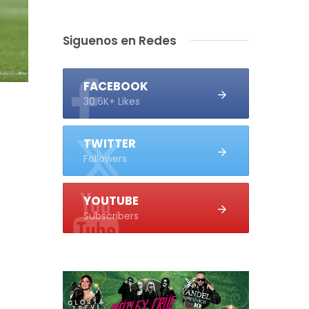
Siguenos en Redes
FACEBOOK
30.6K+ Likes
TWITTER
Followers
YOUTUBE
Subscribers