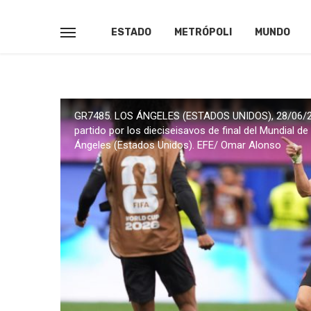
ESTADO
METRÓPOLI
MUNDO
GR7485. LOS ÁNGELES (ESTADOS UNIDOS), 28/06/202
partido por los dieciseisavos de final del Mundial d
Ángeles (Estados Unidos). EFE/ Omar Alonso