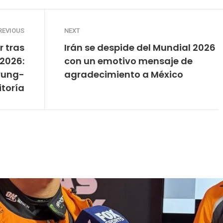
REVIOUS
NEXT
r tras
Irán se despide del Mundial 2026
 2026:
con un emotivo mensaje de
yung-
agradecimiento a México
itoría