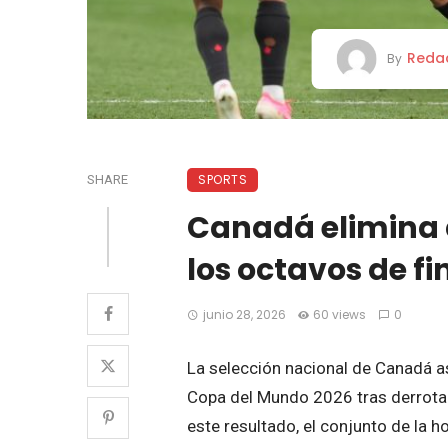
Reda
By
SPORTS
SHARE
Canadá elimina 
los octavos de fi
junio 28, 2026
60 views
0
La selección nacional de Canadá ase
Copa del Mundo 2026 tras derrota
este resultado, el conjunto de la 