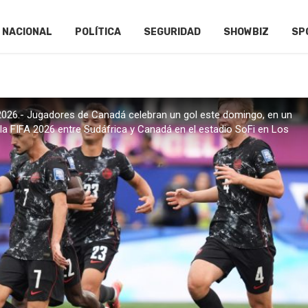
NACIONAL
POLÍTICA
SEGURIDAD
SHOWBIZ
SP
6.- Jugadores de Canadá celebran un gol este domingo, en un
e la FIFA 2026 entre Sudáfrica y Canadá en el estadio SoFi en Los