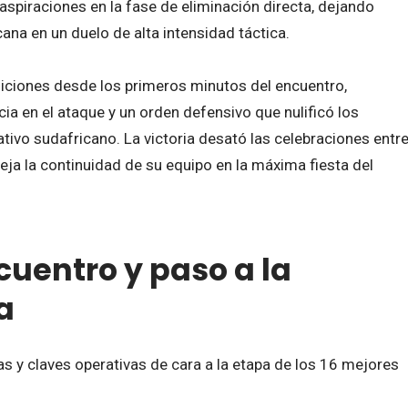
spiraciones en la fase de eliminación directa, dejando
cana en un duelo de alta intensidad táctica.
iciones desde los primeros minutos del encuentro,
a en el ataque y un orden defensivo que nulificó los
ativo sudafricano. La victoria desató las celebraciones entr
eja la continuidad de su equipo en la máxima fiesta del
cuentro y paso a la
a
as y claves operativas de cara a la etapa de los 16 mejores