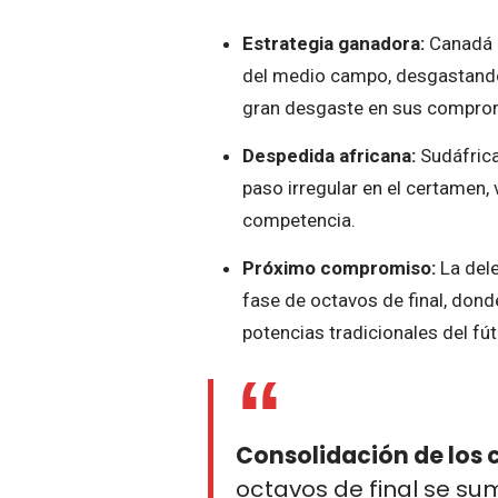
Estrategia ganadora:
Canadá b
del medio campo, desgastando 
gran desgaste en sus comprom
Despedida africana:
Sudáfrica
paso irregular en el certamen, 
competencia.
Próximo compromiso:
La dele
fase de octavos de final, dond
potencias tradicionales del fút
Consolidación de los 
octavos de final se s