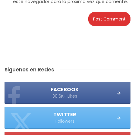
este navegador para la próxima vez que comente.
Siguenos en Redes
FACEBOOK
30.6K+ Likes
TWITTER
Followers