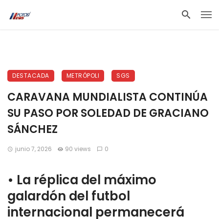
DESTACADA
METRÓPOLI
SGS
CARAVANA MUNDIALISTA CONTINÚA
SU PASO POR SOLEDAD DE GRACIANO
SÁNCHEZ
junio 7, 2026
90 views
0
•⁠ ⁠La réplica del máximo
galardón del futbol
internacional permanecerá