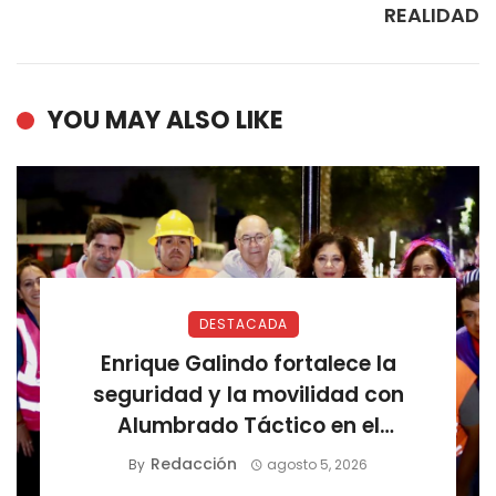
REALIDAD
YOU MAY ALSO LIKE
DESTACADA
Enrique Galindo fortalece la
seguridad y la movilidad con
Alumbrado Táctico en el
Corredor Lomas
Redacción
By
agosto 5, 2026