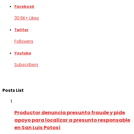
Facebook
30.6K+ Likes
Twitter
Followers
Youtube
Subscribers
Posts List
Productor denuncia presunto fraude y pide
apoyo para localizar a presunto responsable
en San Luis Potosí