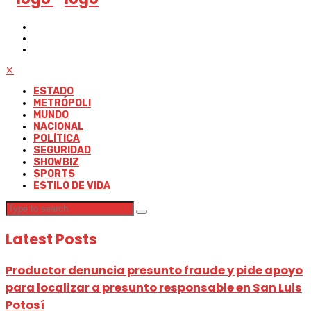
✕
ESTADO
METRÓPOLI
MUNDO
NACIONAL
POLÍTICA
SEGURIDAD
SHOWBIZ
SPORTS
ESTILO DE VIDA
Latest Posts
Productor denuncia presunto fraude y pide apoyo
para localizar a presunto responsable en San Luis
Potosí