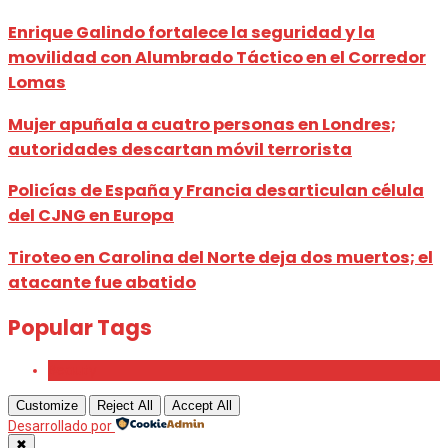
Enrique Galindo fortalece la seguridad y la
movilidad con Alumbrado Táctico en el Corredor
Lomas
Mujer apuñala a cuatro personas en Londres;
autoridades descartan móvil terrorista
Policías de España y Francia desarticulan célula
del CJNG en Europa
Tiroteo en Carolina del Norte deja dos muertos; el
atacante fue abatido
Popular Tags
Beauty
Customize
Reject All
Accept All
Desarrollado por
✖