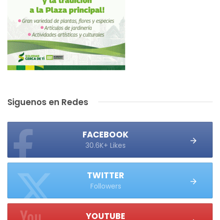
Siguenos en Redes
FACEBOOK
30.6K+ Likes
TWITTER
Followers
YOUTUBE