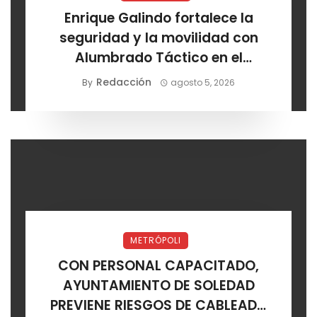
Enrique Galindo fortalece la
seguridad y la movilidad con
Alumbrado Táctico en el
Corredor Lomas
Redacción
By
agosto 5, 2026
METRÓPOLI
CON PERSONAL CAPACITADO,
AYUNTAMIENTO DE SOLEDAD
PREVIENE RIESGOS DE CABLEADO