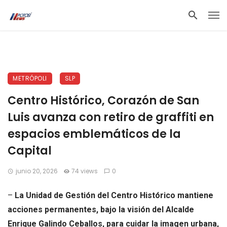
METRÓPOLI
SLP
Centro Histórico, Corazón de San
Luis avanza con retiro de graffiti en
espacios emblemáticos de la
Capital
junio 20, 2026
74 views
0
–
La Unidad de Gestión del Centro Histórico mantiene
acciones permanentes, bajo la visión del Alcalde
Enrique Galindo Ceballos, para cuidar la imagen urbana,