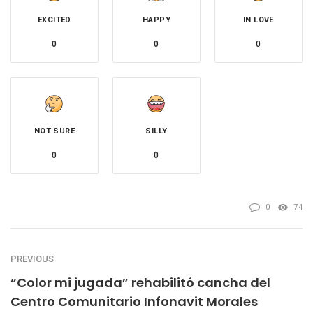
EXCITED
HAPPY
IN LOVE
0
0
0
NOT SURE
SILLY
0
0
0
74
PREVIOUS
“Color mi jugada” rehabilitó cancha del
Centro Comunitario Infonavit Morales