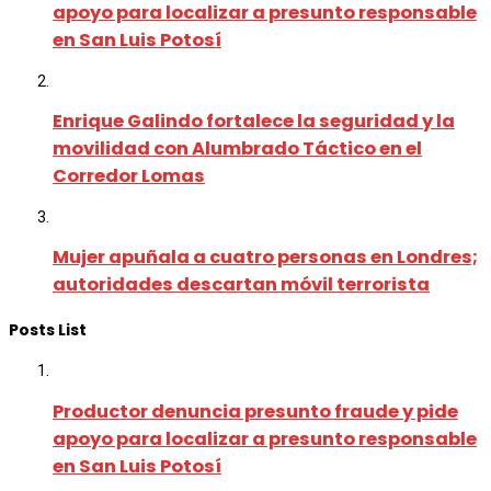
apoyo para localizar a presunto responsable
en San Luis Potosí
Enrique Galindo fortalece la seguridad y la
movilidad con Alumbrado Táctico en el
Corredor Lomas
Mujer apuñala a cuatro personas en Londres;
autoridades descartan móvil terrorista
Posts List
Productor denuncia presunto fraude y pide
apoyo para localizar a presunto responsable
en San Luis Potosí