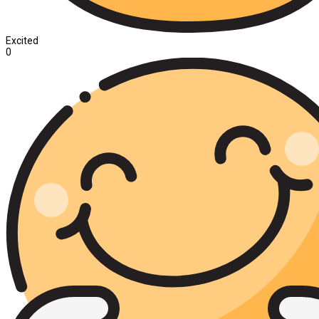
Excited
0