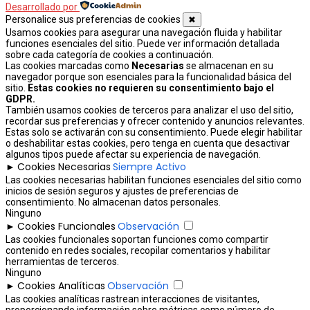
Desarrollado por
Personalice sus preferencias de cookies
✖
Usamos cookies para asegurar una navegación fluida y habilitar
funciones esenciales del sitio. Puede ver información detallada
sobre cada categoría de cookies a continuación.
Las cookies marcadas como
Necesarias
se almacenan en su
navegador porque son esenciales para la funcionalidad básica del
sitio.
Estas cookies no requieren su consentimiento bajo el
GDPR.
También usamos cookies de terceros para analizar el uso del sitio,
recordar sus preferencias y ofrecer contenido y anuncios relevantes.
Estas solo se activarán con su consentimiento. Puede elegir habilitar
o deshabilitar estas cookies, pero tenga en cuenta que desactivar
algunos tipos puede afectar su experiencia de navegación.
Cookies Necesarias
Siempre Activo
►
Las cookies necesarias habilitan funciones esenciales del sitio como
inicios de sesión seguros y ajustes de preferencias de
consentimiento. No almacenan datos personales.
Ninguno
Cookies Funcionales
Observación
►
Las cookies funcionales soportan funciones como compartir
contenido en redes sociales, recopilar comentarios y habilitar
herramientas de terceros.
Ninguno
Cookies Analíticas
Observación
►
Las cookies analíticas rastrean interacciones de visitantes,