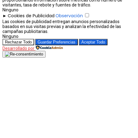
proporcionando información sobre métricas como número de
visitantes, tasa de rebote y fuentes de tráfico.
Ninguno
Cookies de Publicidad
Observación
►
Las cookies de publicidad entregan anuncios personalizados
basados en sus visitas previas y analizan la efectividad de las
campañas publicitarias.
Ninguno
Rechazar Todo
Guardar Preferencias
Aceptar Todo
Desarrollado por