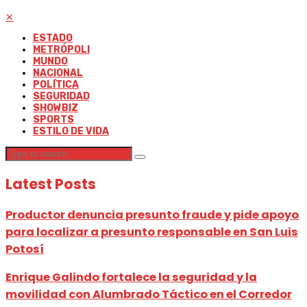
✕
ESTADO
METRÓPOLI
MUNDO
NACIONAL
POLÍTICA
SEGURIDAD
SHOWBIZ
SPORTS
ESTILO DE VIDA
Latest Posts
Productor denuncia presunto fraude y pide apoyo
para localizar a presunto responsable en San Luis
Potosí
Enrique Galindo fortalece la seguridad y la
movilidad con Alumbrado Táctico en el Corredor