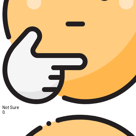
Not Sure
0