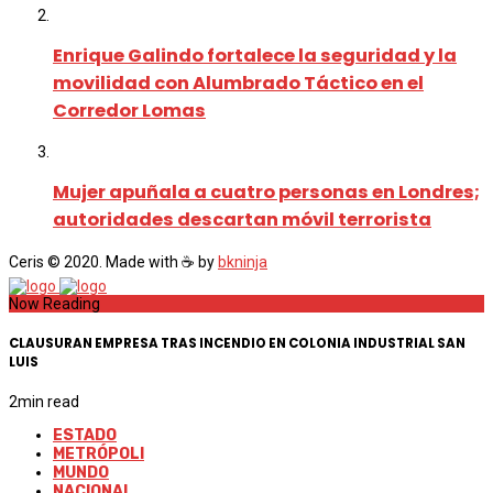
Enrique Galindo fortalece la seguridad y la
movilidad con Alumbrado Táctico en el
Corredor Lomas
Mujer apuñala a cuatro personas en Londres;
autoridades descartan móvil terrorista
Ceris © 2020. Made with ☕ by
bkninja
Now Reading
CLAUSURAN EMPRESA TRAS INCENDIO EN COLONIA INDUSTRIAL SAN
LUIS
2
min read
ESTADO
METRÓPOLI
MUNDO
NACIONAL