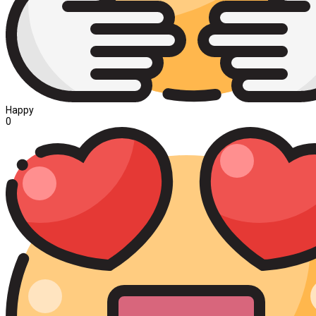
Happy
0