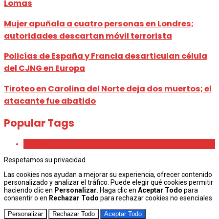
Lomas
Mujer apuñala a cuatro personas en Londres;
autoridades descartan móvil terrorista
Policías de España y Francia desarticulan célula
del CJNG en Europa
Tiroteo en Carolina del Norte deja dos muertos; el
atacante fue abatido
Popular Tags
Beauty
Respetamos su privacidad
Las cookies nos ayudan a mejorar su experiencia, ofrecer contenido
personalizado y analizar el tráfico. Puede elegir qué cookies permitir
haciendo clic en
Personalizar
. Haga clic en
Aceptar Todo
para
consentir o en
Rechazar Todo
para rechazar cookies no esenciales.
Personalizar
Rechazar Todo
Aceptar Todo