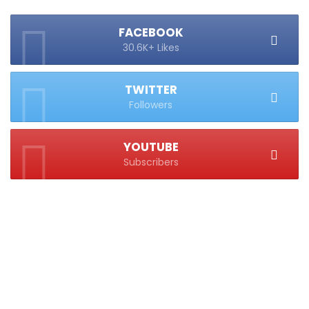
FACEBOOK
30.6K+ Likes
TWITTER
Followers
YOUTUBE
Subscribers