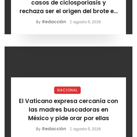
casos de ciclosporiasis y
rechaza ser el origen del brote en
EE. UU.
Redacción
By
agosto 5, 2026
NACIONAL
El Vaticano expresa cercanía con
las madres buscadoras en
México y pide orar por ellas
Redacción
By
agosto 5, 2026