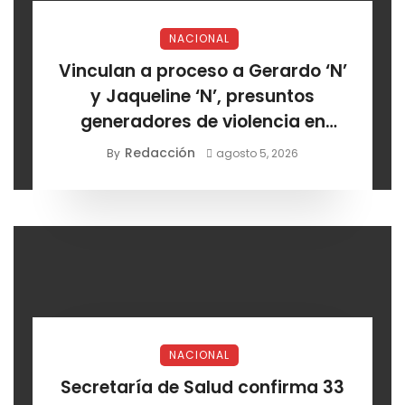
NACIONAL
Vinculan a proceso a Gerardo ‘N’
y Jaqueline ‘N’, presuntos
generadores de violencia en
Chihuahua
Redacción
By
agosto 5, 2026
NACIONAL
Secretaría de Salud confirma 33