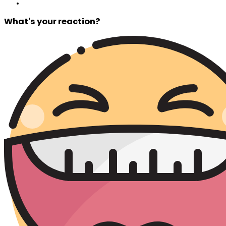
What's your reaction?