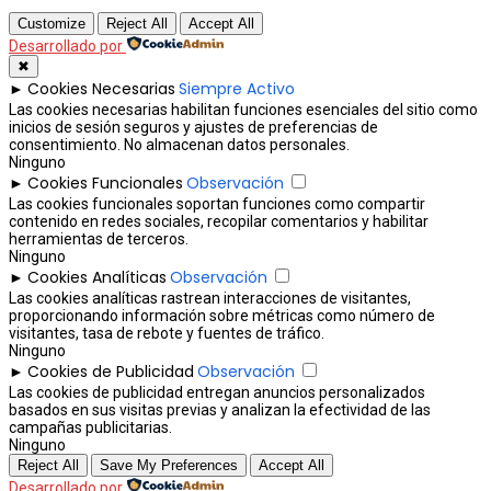
Customize
Reject All
Accept All
Desarrollado por
✖
Cookies Necesarias
Siempre Activo
►
Las cookies necesarias habilitan funciones esenciales del sitio como
inicios de sesión seguros y ajustes de preferencias de
consentimiento. No almacenan datos personales.
Ninguno
Cookies Funcionales
Observación
►
Las cookies funcionales soportan funciones como compartir
contenido en redes sociales, recopilar comentarios y habilitar
herramientas de terceros.
Ninguno
Cookies Analíticas
Observación
►
Las cookies analíticas rastrean interacciones de visitantes,
proporcionando información sobre métricas como número de
visitantes, tasa de rebote y fuentes de tráfico.
Ninguno
Cookies de Publicidad
Observación
►
Las cookies de publicidad entregan anuncios personalizados
basados en sus visitas previas y analizan la efectividad de las
campañas publicitarias.
Ninguno
Reject All
Save My Preferences
Accept All
Desarrollado por