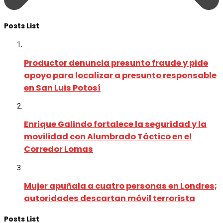
Posts List
Productor denuncia presunto fraude y pide
apoyo para localizar a presunto responsable
en San Luis Potosí
Enrique Galindo fortalece la seguridad y la
movilidad con Alumbrado Táctico en el
Corredor Lomas
Mujer apuñala a cuatro personas en Londres;
autoridades descartan móvil terrorista
Posts List