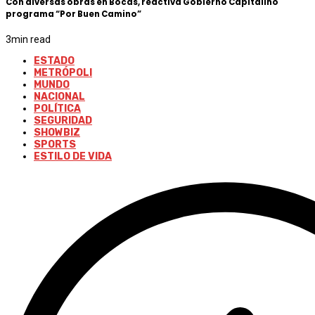
Con diversas obras en Bocas, reactiva Gobierno Capitalino
programa “Por Buen Camino”
3
min read
ESTADO
METRÓPOLI
MUNDO
NACIONAL
POLÍTICA
SEGURIDAD
SHOWBIZ
SPORTS
ESTILO DE VIDA