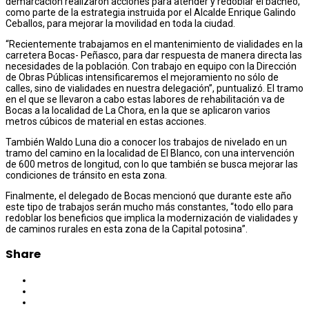
demarcación realizaron acciones para atender y redoblar el bacheo,
como parte de la estrategia instruida por el Alcalde Enrique Galindo
Ceballos, para mejorar la movilidad en toda la ciudad.
“Recientemente trabajamos en el mantenimiento de vialidades en la
carretera Bocas- Peñasco, para dar respuesta de manera directa las
necesidades de la población. Con trabajo en equipo con la Dirección
de Obras Públicas intensificaremos el mejoramiento no sólo de
calles, sino de vialidades en nuestra delegación”, puntualizó. El tramo
en el que se llevaron a cabo estas labores de rehabilitación va de
Bocas a la localidad de La Chora, en la que se aplicaron varios
metros cúbicos de material en estas acciones.
También Waldo Luna dio a conocer los trabajos de nivelado en un
tramo del camino en la localidad de El Blanco, con una intervención
de 600 metros de longitud, con lo que también se busca mejorar las
condiciones de tránsito en esta zona.
Finalmente, el delegado de Bocas mencionó que durante este año
este tipo de trabajos serán mucho más constantes, “todo ello para
redoblar los beneficios que implica la modernización de vialidades y
de caminos rurales en esta zona de la Capital potosina”.
Share