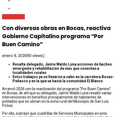
Metrópoli
SLP
Con diversas obras en Bocas, reactiva
Gobierno Capitalino programa “Por
Buen Camino”
enero 9, 2026
161 views
0
Resalta delegado, Jaime Waldo Luna acciones de bacheo
emergente y rehabilitación de vías que conectan a
localidades rurales
Estos trabajos ya se llevaron a cabo en la carretera Bocas-
Peñasco y en la que va hacia la comunidad El Blanco
Arrancó 2026 con la reactivación del programa “Por Buen Camino”
en Bocas, de ahí que su delegado, Jaime Waldo Luna resaltó varias
intervenciones en beneficio principalmente de habitantes de
poblados que se ubican en la zona rural del Municipio de San Luis
Potosí.
Por ello, subrayó que cuadrillas de Servicios Municipales en esta