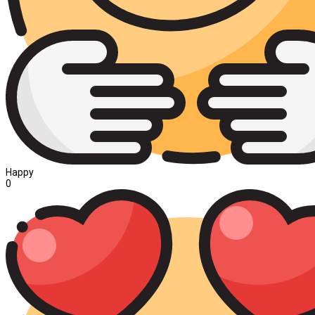
Happy
0