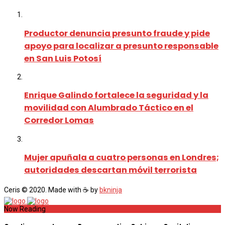
Productor denuncia presunto fraude y pide
apoyo para localizar a presunto responsable
en San Luis Potosí
Enrique Galindo fortalece la seguridad y la
movilidad con Alumbrado Táctico en el
Corredor Lomas
Mujer apuñala a cuatro personas en Londres;
autoridades descartan móvil terrorista
Ceris © 2020. Made with ☕ by
bkninja
Now Reading