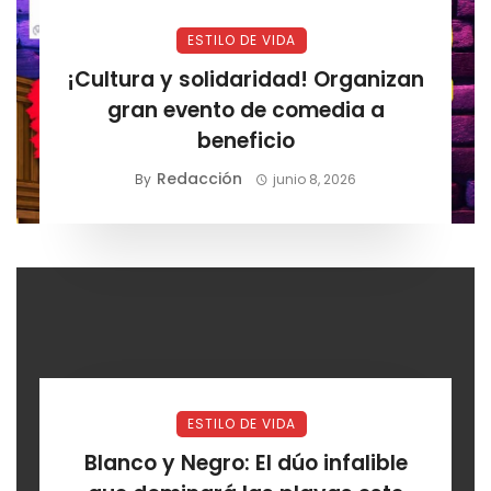
ESTILO DE VIDA
¡Cultura y solidaridad! Organizan
gran evento de comedia a
beneficio
Redacción
By
junio 8, 2026
ESTILO DE VIDA
Blanco y Negro: El dúo infalible