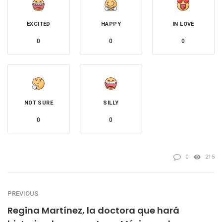
EXCITED
HAPPY
IN LOVE
0
0
0
NOT SURE
SILLY
0
0
0
215
PREVIOUS
Regina Martínez, la doctora que hará