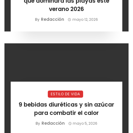
que dominará las playas este
verano 2026
Redacción
By
mayo 12, 2026
ESTILO DE VIDA
9 bebidas diuréticas y sin azúcar
para combatir el calor
Redacción
By
mayo 5, 2026