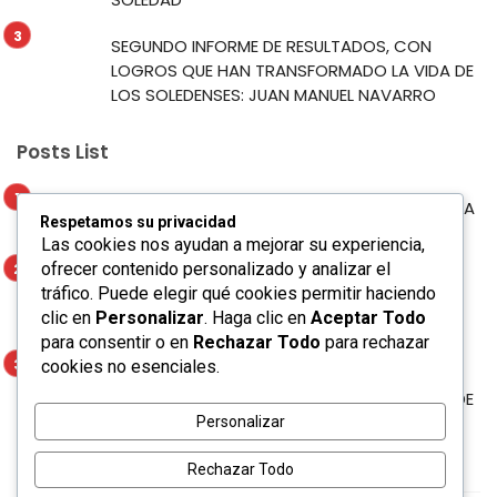
SEGUNDO INFORME DE RESULTADOS, CON
LOGROS QUE HAN TRANSFORMADO LA VIDA DE
LOS SOLEDENSES: JUAN MANUEL NAVARRO
Posts List
MUNICIPIO DE SOLEDAD PROYECTA SU RIQUEZA
Respetamos su privacidad
TURÍSTICA EN LA FERIA NACIONAL POTOSINA
Las cookies nos ayudan a mejorar su experiencia,
ofrecer contenido personalizado y analizar el
MÁS DE 250 NIÑOS Y NIÑAS CULMINAN
tráfico. Puede elegir qué cookies permitir haciendo
INTERACTIVO CAMPAMENTO DE VERANO EN
clic en
Personalizar
. Haga clic en
Aceptar Todo
SOLEDAD
para consentir o en
Rechazar Todo
para rechazar
cookies no esenciales.
SEGUNDO INFORME DE RESULTADOS, CON
LOGROS QUE HAN TRANSFORMADO LA VIDA DE
LOS SOLEDENSES: JUAN MANUEL NAVARRO
Personalizar
Rechazar Todo