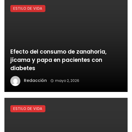
ESTILO DE VIDA
Efecto del consumo de zanahoria,
jícama y papa en pacientes con
diabetes
Redacción
mayo 2, 2026
ESTILO DE VIDA