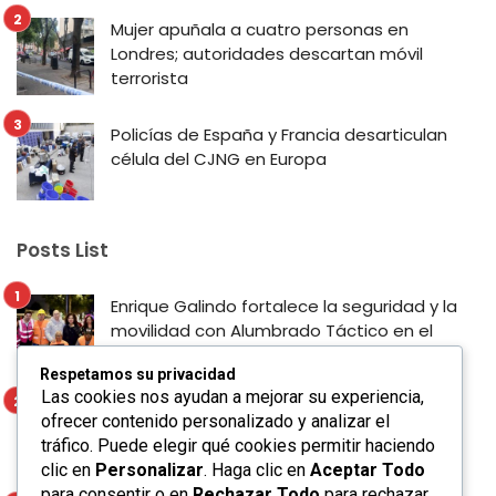
Mujer apuñala a cuatro personas en
Londres; autoridades descartan móvil
terrorista
Policías de España y Francia desarticulan
célula del CJNG en Europa
Posts List
Enrique Galindo fortalece la seguridad y la
movilidad con Alumbrado Táctico en el
Corredor Lomas
Respetamos su privacidad
Las cookies nos ayudan a mejorar su experiencia,
Mujer apuñala a cuatro personas en
ofrecer contenido personalizado y analizar el
Londres; autoridades descartan móvil
tráfico. Puede elegir qué cookies permitir haciendo
terrorista
clic en
Personalizar
. Haga clic en
Aceptar Todo
para consentir o en
Rechazar Todo
para rechazar