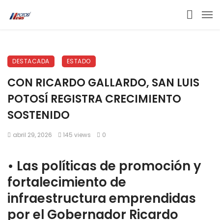
DESTACADA
ESTADO
CON RICARDO GALLARDO, SAN LUIS
POTOSÍ REGISTRA CRECIMIENTO
SOSTENIDO
abril 29, 2026
145 views
0
• Las políticas de promoción y
fortalecimiento de
infraestructura emprendidas
por el Gobernador Ricardo