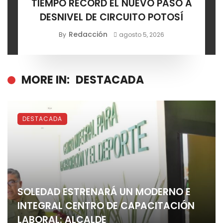
TIEMPO RÉCORD EL NUEVO PASO A
DESNIVEL DE CIRCUITO POTOSÍ
Redacción
By
agosto 5, 2026
MORE IN:
DESTACADA
DESTACADA
SOLEDAD ESTRENARÁ UN MODERNO E
INTEGRAL CENTRO DE CAPACITACIÓN
LABORAL: ALCALDE