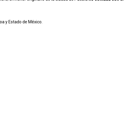
loa y Estado de México.
.