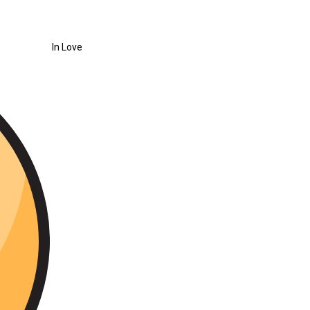
In Love