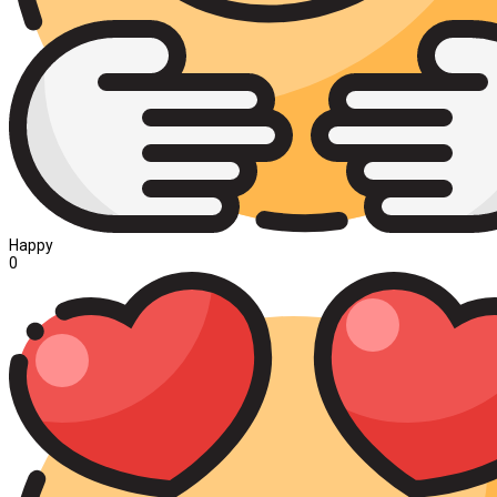
Happy
0