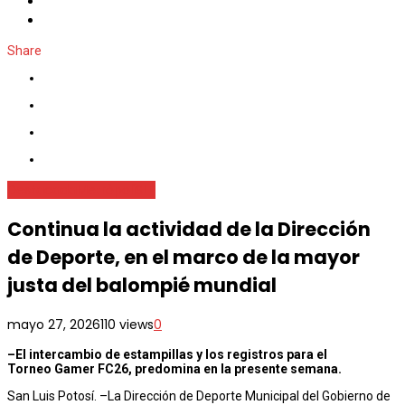
Share
Destacada
Metrópoli
SLP
Continua la actividad de la Dirección
de Deporte, en el marco de la mayor
justa del balompié mundial
mayo 27, 2026
110 views
0
–
El intercambio de estampillas y los registros para el
Torneo
Gamer
F
C
26, predomina en la presente semana.
San Luis Potosí. –La Dirección de Deporte Municipal del Gobierno de