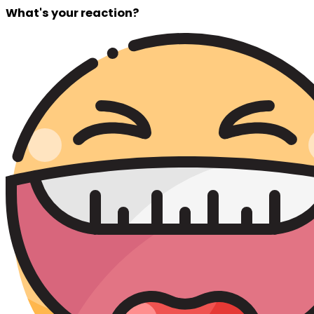
What's your reaction?