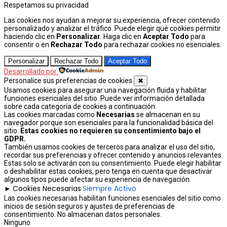
Respetamos su privacidad
Las cookies nos ayudan a mejorar su experiencia, ofrecer contenido
personalizado y analizar el tráfico. Puede elegir qué cookies permitir
haciendo clic en
Personalizar
. Haga clic en
Aceptar Todo
para
consentir o en
Rechazar Todo
para rechazar cookies no esenciales.
Personalizar
Rechazar Todo
Aceptar Todo
Desarrollado por
Personalice sus preferencias de cookies
✖
Usamos cookies para asegurar una navegación fluida y habilitar
funciones esenciales del sitio. Puede ver información detallada
sobre cada categoría de cookies a continuación.
Las cookies marcadas como
Necesarias
se almacenan en su
navegador porque son esenciales para la funcionalidad básica del
sitio.
Estas cookies no requieren su consentimiento bajo el
GDPR.
También usamos cookies de terceros para analizar el uso del sitio,
recordar sus preferencias y ofrecer contenido y anuncios relevantes.
Estas solo se activarán con su consentimiento. Puede elegir habilitar
o deshabilitar estas cookies, pero tenga en cuenta que desactivar
algunos tipos puede afectar su experiencia de navegación.
Cookies Necesarias
Siempre Activo
►
Las cookies necesarias habilitan funciones esenciales del sitio como
inicios de sesión seguros y ajustes de preferencias de
consentimiento. No almacenan datos personales.
Ninguno