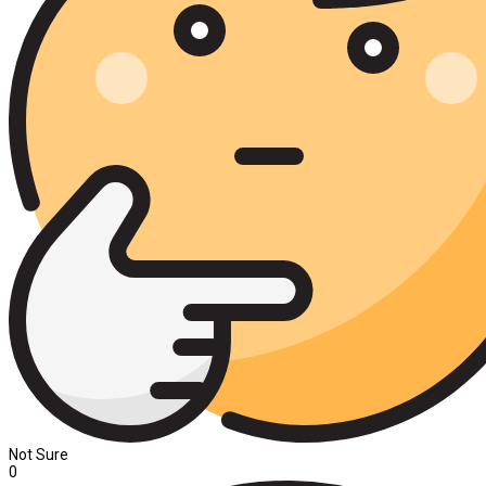
Not Sure
0