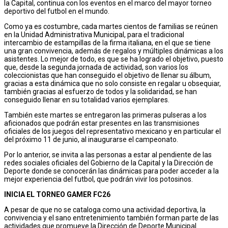
la Capital, continua con los eventos en el marco del mayor torneo
deportivo del futbol en el mundo.
Como ya es costumbre, cada martes cientos de familias se reúnen
en la Unidad Administrativa Municipal, para el tradicional
intercambio de estampillas de la firma italiana, en el que se tiene
una gran convivencia, además de regalos y múltiples dinámicas a los
asistentes. Lo mejor de todo, es que se ha logrado el objetivo, puesto
que, desde la segunda jornada de actividad, son varios los
coleccionistas que han conseguido el objetivo de llenar su álbum,
gracias a esta dinámica que no solo consiste en regalar u obsequiar,
también gracias al esfuerzo de todos y la solidaridad, se han
conseguido llenar en su totalidad varios ejemplares.
También este martes se entregaron las primeras pulseras a los
aficionados que podrán estar presentes en las transmisiones
oficiales de los juegos del representativo mexicano y en particular el
del próximo 11 de junio, al inaugurarse el campeonato.
Por lo anterior, se invita a las personas a estar al pendiente de las
redes sociales oficiales del Gobierno de la Capital y la Dirección de
Deporte donde se conocerán las dinámicas para poder acceder a la
mejor experiencia del futbol, que podrán vivir los potosinos.
INICIA EL TORNEO GAMER F
C
26
A pesar de que no se cataloga como una actividad deportiva, la
convivencia y el sano entretenimiento también forman parte de las
actividades que promueve la Dirección de Deporte Municipal.