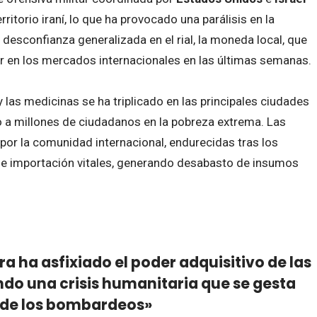
ritorio iraní, lo que ha provocado una parálisis en la
desconfianza generalizada en el rial, la moneda local, que
r en los mercados internacionales en las últimas semanas.
 las medicinas se ha triplicado en las principales ciudades
 a millones de ciudadanos en la pobreza extrema. Las
r la comunidad internacional, endurecidas tras los
de importación vitales, generando desabasto de insumos
a ha asfixiado el poder adquisitivo de las
ndo una crisis humanitaria que se gesta
es de los bombardeos»