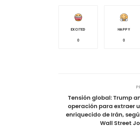
EXCITED
HAPPY
0
0
P
Tensión global: Trump a
operación para extraer 
enriquecido de Irán, seg
Wall Street J