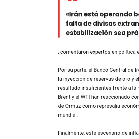
«Irán está operando b
falta de divisas extra
estabilización sea p
, comentaron expertos en política e
Por su parte, el Banco Central de
la inyección de reservas de oro y e
resultado insuficientes frente a la
Brent y el WTI han reaccionado con
de Ormuz como represalia económic
mundial.
Finalmente, este escenario de infla