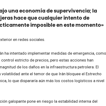
ajo una economía de supervivencia; la
njeras hace que cualquier intento de
rácticamente imposible en este momento»
xterior en redes sociales.
 Irán ha intentado implementar medidas de emergencia, com
l control estricto de precios, pero estas acciones han
 magnitud de los daños en la infraestructura petrolera. El
 volatilidad ante el temor de que Irán bloquee el Estrecho
a, lo que dispararía aún más los costos logísticos a nivel
ción galopante pone en riesgo la estabilidad interna del