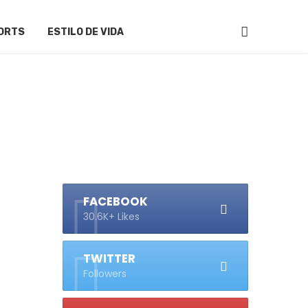
ORTS
ESTILO DE VIDA
FACEBOOK
30.6K+ Likes
TWITTER
Followers