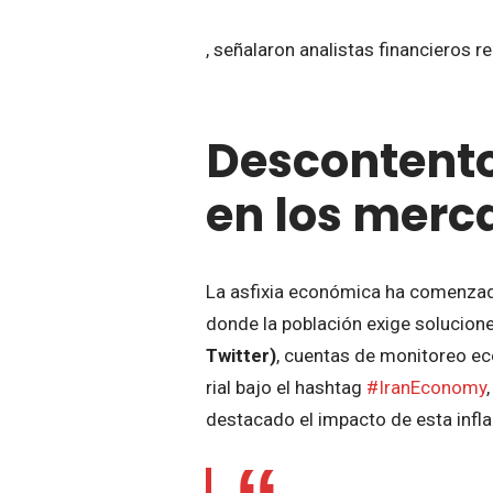
, señalaron analistas financieros r
Descontento
en los merc
La asfixia económica ha comenzado
donde la población exige solucione
Twitter)
, cuentas de monitoreo ec
rial bajo el hashtag
#IranEconomy
destacado el impacto de esta infla