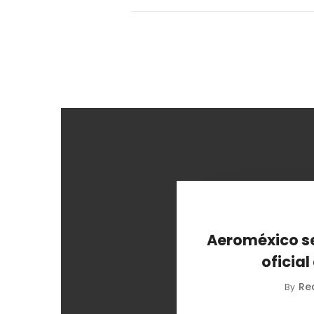
Aeroméxico se
oficial
Re
By