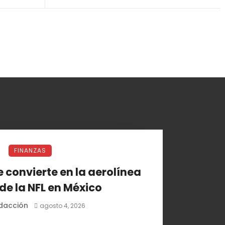
FINANZAS
 convierte en la aerolínea
 de la NFL en México
dacción
agosto 4, 2026