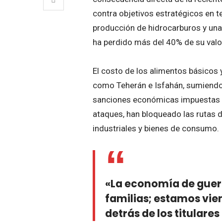
contra objetivos estratégicos en ter
producción de hidrocarburos y una 
ha perdido más del 40% de su valo
El costo de los alimentos básicos y
como Teherán e Isfahán, sumiendo
sanciones económicas impuestas po
ataques, han bloqueado las rutas 
industriales y bienes de consumo.
«La economía de guerr
familias; estamos vie
detrás de los titular