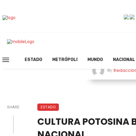
ESTADO
METRÓPOLI
MUNDO
NACIONAL
Redacció
By
ESTADO
SHARE
CULTURA POTOSINA BR
NACIONAL