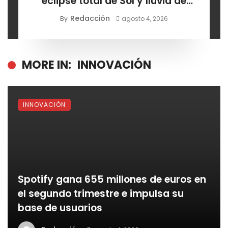
eclipse total de Sol y lluvia de
estrellas
Redacción
By
agosto 4, 2026
MORE IN:
INNOVACIÓN
INNOVACIÓN
Spotify gana 655 millones de euros en
el segundo trimestre e impulsa su
base de usuarios