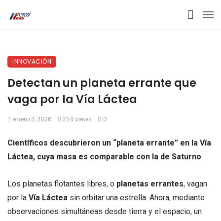
INNOVACIÓN
Detectan un planeta errante que
vaga por la Vía Láctea
enero 2, 2026
224 views
0
Científicos descubrieron un “planeta errante” en la Vía
Láctea, cuya masa es comparable con la de Saturno
Los planetas flotantes libres, o
planetas
errantes
, vagan
por la
Vía Láctea
sin orbitar una estrella. Ahora, mediante
observaciones simultáneas desde tierra y el espacio, un