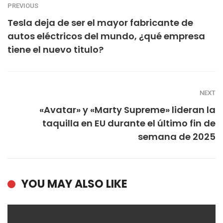
PREVIOUS
Tesla deja de ser el mayor fabricante de
autos eléctricos del mundo, ¿qué empresa
tiene el nuevo titulo?
NEXT
«Avatar» y «Marty Supreme» lideran la
taquilla en EU durante el último fin de
semana de 2025
YOU MAY ALSO LIKE