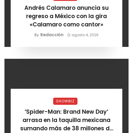
Andrés Calamaro anuncia su
regreso a México con la gira
«Calamaro como cantor»
Redacción
By
agosto 4, 2026
SHOWBIZ
‘Spider-Man: Brand New Day’
arrasa en la taquilla mexicana
sumando más de 38 millones de