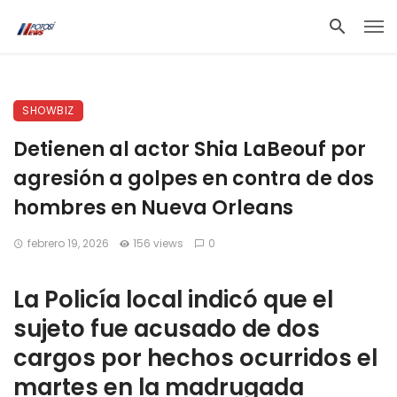
SHOWBIZ
Detienen al actor Shia LaBeouf por
agresión a golpes en contra de dos
hombres en Nueva Orleans
febrero 19, 2026
156 views
0
La Policía local indicó que el
sujeto fue acusado de dos
cargos por hechos ocurridos el
martes en la madrugada