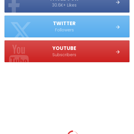
30.6K+ Likes
TWITTER
Followers
YOUTUBE
Subscribers