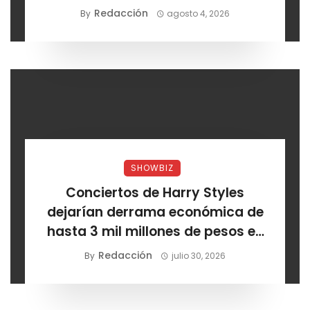
dólares
Redacción
By
agosto 4, 2026
SHOWBIZ
Conciertos de Harry Styles
dejarían derrama económica de
hasta 3 mil millones de pesos en
CDMX
Redacción
By
julio 30, 2026