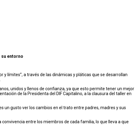
r su entorno
 y límites”, a través de las dinámicas y pláticas que se desarrollan
.
nos, unidos y llenos de confianza, ya que esto permite tener un mejor
ación de la Presidenta del DIF Capitalino, a la clausura del taller en
“es un gusto ver los cambios en el trato entre padres, madres y sus
la convivencia entre los miembros de cada familia, lo que lleva a que