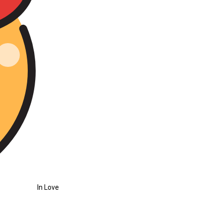
In Love