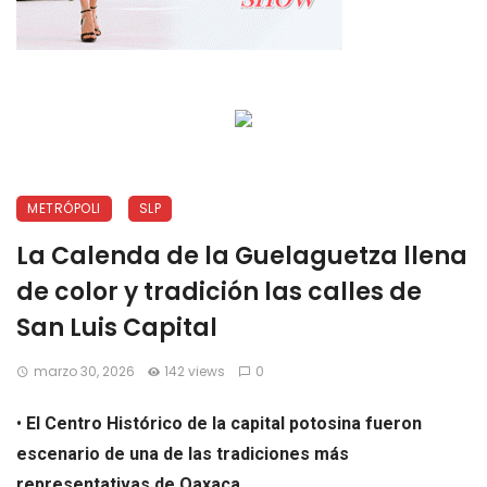
METRÓPOLI
SLP
La Calenda de la Guelaguetza llena
de color y tradición las calles de
San Luis Capital
marzo 30, 2026
142 views
0
•
El Centro Histórico de la capital potosina fueron
escenario de una de las tradiciones más
representativas de Oaxaca.