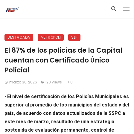
DESTACADA
METRÓPOLI
SLP
El 87% de los policías de la Capital
cuentan con Certificado Único
Policial
marzo 30, 2026
120 views
0
•
El nivel de certificación de los Policías Municipales es
superior al promedio de los municipios del estado y del
país, de acuerdo con datos actualizados de la SSPC a
este mes de marzo, resultado de una estrategia
sostenida de evaluación permanente, control de