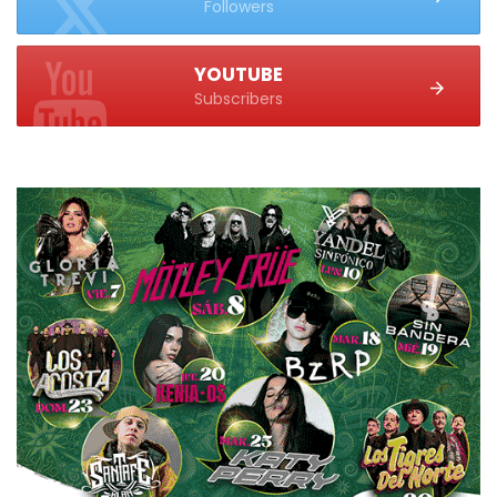
Followers
YOUTUBE
Subscribers