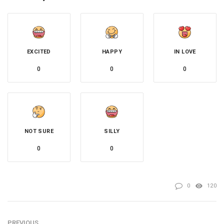
EXCITED
HAPPY
IN LOVE
0
0
0
NOT SURE
SILLY
0
0
0
120
PREVIOUS