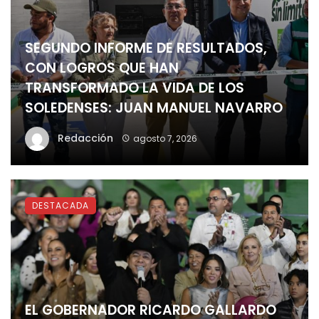
SEGUNDO INFORME DE RESULTADOS,
CON LOGROS QUE HAN
TRANSFORMADO LA VIDA DE LOS
SOLEDENSES: JUAN MANUEL NAVARRO
Redacción
agosto 7, 2026
DESTACADA
EL GOBERNADOR RICARDO GALLARDO