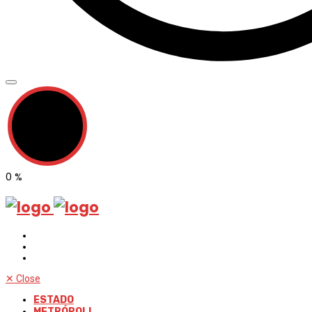
0
%
✕
Close
ESTADO
METRÓPOLI