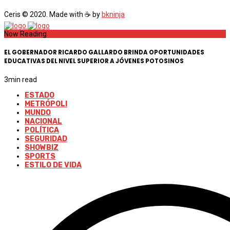
Ceris © 2020. Made with ☕ by
bkninja
Now Reading
EL GOBERNADOR RICARDO GALLARDO BRINDA OPORTUNIDADES
EDUCATIVAS DEL NIVEL SUPERIOR A JÓVENES POTOSINOS
3
min read
ESTADO
METRÓPOLI
MUNDO
NACIONAL
POLÍTICA
SEGURIDAD
SHOWBIZ
SPORTS
ESTILO DE VIDA