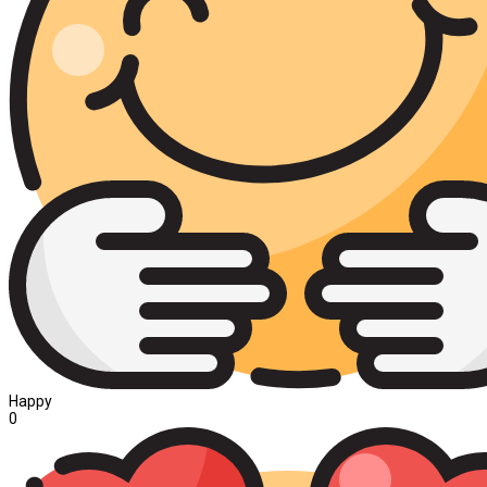
Happy
0