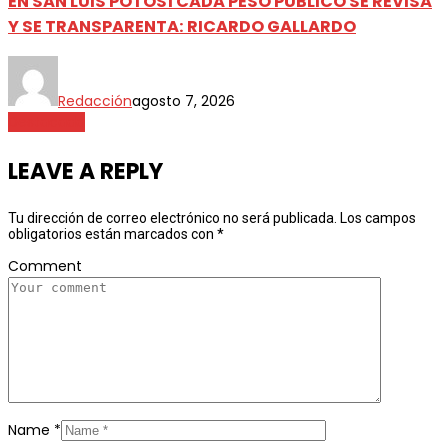
EN SAN LUIS POTOSÍ CADA PESO PÚBLICO SE REVISA
Y SE TRANSPARENTA: RICARDO GALLARDO
Redacción
agosto 7, 2026
Destacada
LEAVE A REPLY
Tu dirección de correo electrónico no será publicada.
Los campos
obligatorios están marcados con
*
Comment
Name
*