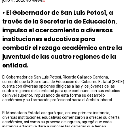
julio 4, 2026
46 views
0
•⁠ ⁠El Gobernador de San Luis Potosí, a
través de la Secretaría de Educación,
impulsa el acercamiento a diversas
instituciones educativas para
combatir el rezago académico entre la
juventud de las cuatro regiones de la
entidad.
El Gobernador de San Luis Potosí, Ricardo Gallardo Cardona,
comentó que la Secretaría de Educación del Gobierno Estatal (SEGE)
cuenta con diversas opciones dirigidas a las y los jóvenes de las
cuatro regiones de la entidad para que continúen con sus estudios
del nivel superior, impulsando de esta forma su desarrollo
académico y su formación profesional hacia el ámbito laboral.
El Mandatario Estatal aseguró que, en una primera instancia,
diversas instituciones educativas comenzaron a ofrecer su oferta
académica, así como su proceso de ingreso; agregó que cada
instancia educativa dará a conocer las carreras que tienen