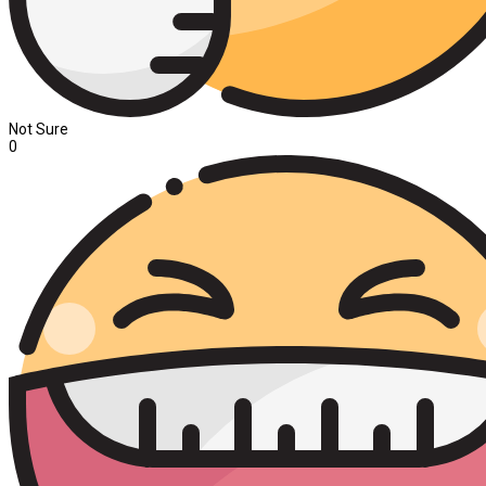
Not Sure
0