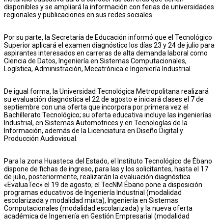
disponibles y se ampliará la información con ferias de universidades
regionales y publicaciones en sus redes sociales.
Por su parte, la Secretaría de Educación informó que el Tecnológico
Superior aplicará el examen diagnóstico los días 23 y 24 de julio para
aspirantes interesados en carreras de alta demanda laboral como
Ciencia de Datos, Ingeniería en Sistemas Computacionales,
Logística, Administración, Mecatrónica e Ingeniería Industrial.
De igual forma, la Universidad Tecnológica Metropolitana realizará
su evaluación diagnóstica el 22 de agosto e iniciará clases el 7 de
septiembre con una oferta que incorpora por primera vez el
Bachillerato Tecnológico; su oferta educativa incluye las ingenierías
Industrial, en Sistemas Automotrices y en Tecnologías de la
Información, además de la Licenciatura en Diseño Digital y
Producción Audiovisual.
Para la zona Huasteca del Estado, el Instituto Tecnológico de Ébano
dispone de fichas de ingreso, para las y los solicitantes, hasta el 17
de julio, posteriormente, realizarán la evaluación diagnóstica
«EvaluaTec» el 19 de agosto; el TecNM Ébano pone a disposición
programas educativos de Ingeniería Industrial (modalidad
escolarizada y modalidad mixta), Ingeniería en Sistemas
Computacionales (modalidad escolarizada) y la nueva oferta
académica de Ingeniería en Gestión Empresarial (modalidad