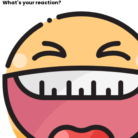
What's your reaction?