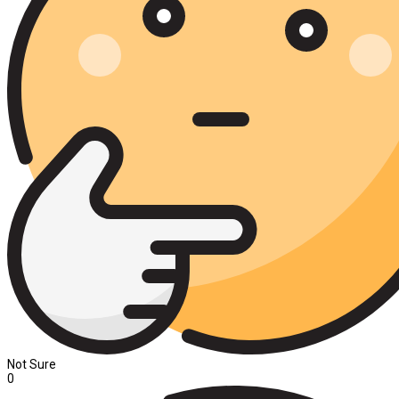
Not Sure
0