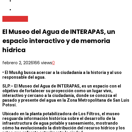
Metrópoli
SLP
El Museo del Agua de INTERAPAS, un
espacio interactivo y de memoria
hídrica
febrero 2, 2026
166 views
0
• El MusAg busca acercar a la ciudadanía a la historia y al uso
responsable del agua.
SLP.– El Museo del Agua de INTERAPAS, es un espacio con el
objetivo de fortalecer su proyección como un lugar vivo,
interactivo y cercano a la ciudadanía, donde se conozca el
pasado y presente del agua en la Zona Metropolitana de San Luis
Potosí.
Ubicado en la planta potabilizadora de Los Filtros, el museo
resguarda información histórica sobre el desarrollo de la
infraestructura de agua potable y saneamiento, mostrando
cómo ha evolucionado la distribución del recurso hídrico y los