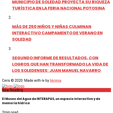
MUNICIPIO DE SOLEDAD PROYECTA SU RIQUEZA
TURÍSTICA EN LA FERIA NACIONAL POTOSINA
MÁS DE 250 NIÑOS Y NIÑAS CULMINAN
INTERACTIVO CAMPAMENTO DE VERANO EN
SOLEDAD
SEGUNDO INFORME DE RESULTADOS, CON
LOGROS QUE HAN TRANSFORMADO LA VIDA DE
LOS SOLEDENSES: JUAN MANUEL NAVARRO
Ceris © 2020. Made with ☕ by
bkninja
Now Reading
El Museo del Agua de INTERAPAS, un espacio interactivo y de
memoria hídrica
2
min read