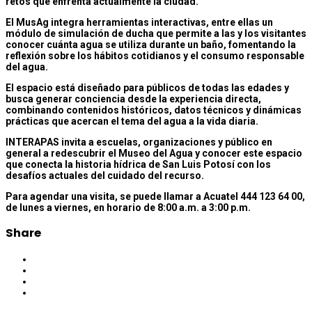
retos que enfrenta actualmente la ciudad.
El MusAg integra herramientas interactivas, entre ellas un
módulo de simulación de ducha que permite a las y los visitantes
conocer cuánta agua se utiliza durante un baño, fomentando la
reflexión sobre los hábitos cotidianos y el consumo responsable
del agua.
El espacio está diseñado para públicos de todas las edades y
busca generar conciencia desde la experiencia directa,
combinando contenidos históricos, datos técnicos y dinámicas
prácticas que acercan el tema del agua a la vida diaria.
INTERAPAS invita a escuelas, organizaciones y público en
general a redescubrir el Museo del Agua y conocer este espacio
que conecta la historia hídrica de San Luis Potosí con los
desafíos actuales del cuidado del recurso.
Para agendar una visita, se puede llamar a Acuatel 444 123 64 00,
de lunes a viernes, en horario de 8:00 a.m. a 3:00 p.m.
Share