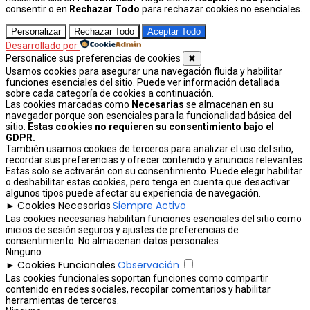
consentir o en
Rechazar Todo
para rechazar cookies no esenciales.
Personalizar
Rechazar Todo
Aceptar Todo
Desarrollado por
Personalice sus preferencias de cookies
✖
Usamos cookies para asegurar una navegación fluida y habilitar
funciones esenciales del sitio. Puede ver información detallada
sobre cada categoría de cookies a continuación.
Las cookies marcadas como
Necesarias
se almacenan en su
navegador porque son esenciales para la funcionalidad básica del
sitio.
Estas cookies no requieren su consentimiento bajo el
GDPR.
También usamos cookies de terceros para analizar el uso del sitio,
recordar sus preferencias y ofrecer contenido y anuncios relevantes.
Estas solo se activarán con su consentimiento. Puede elegir habilitar
o deshabilitar estas cookies, pero tenga en cuenta que desactivar
algunos tipos puede afectar su experiencia de navegación.
Cookies Necesarias
Siempre Activo
►
Las cookies necesarias habilitan funciones esenciales del sitio como
inicios de sesión seguros y ajustes de preferencias de
consentimiento. No almacenan datos personales.
Ninguno
Cookies Funcionales
Observación
►
Las cookies funcionales soportan funciones como compartir
contenido en redes sociales, recopilar comentarios y habilitar
herramientas de terceros.