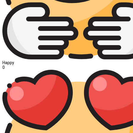
Happy
0