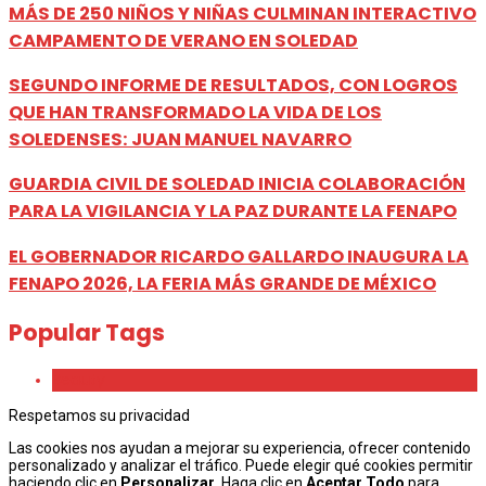
MÁS DE 250 NIÑOS Y NIÑAS CULMINAN INTERACTIVO
CAMPAMENTO DE VERANO EN SOLEDAD
SEGUNDO INFORME DE RESULTADOS, CON LOGROS
QUE HAN TRANSFORMADO LA VIDA DE LOS
SOLEDENSES: JUAN MANUEL NAVARRO
GUARDIA CIVIL DE SOLEDAD INICIA COLABORACIÓN
PARA LA VIGILANCIA Y LA PAZ DURANTE LA FENAPO
EL GOBERNADOR RICARDO GALLARDO INAUGURA LA
FENAPO 2026, LA FERIA MÁS GRANDE DE MÉXICO
Popular Tags
Beauty
Respetamos su privacidad
Las cookies nos ayudan a mejorar su experiencia, ofrecer contenido
personalizado y analizar el tráfico. Puede elegir qué cookies permitir
haciendo clic en
Personalizar
. Haga clic en
Aceptar Todo
para