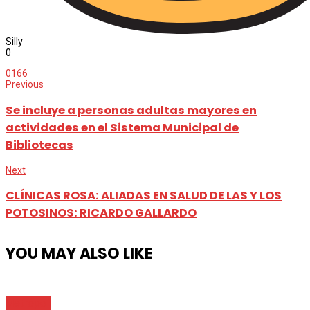
Silly
0
0
166
Previous
Se incluye a personas adultas mayores en
actividades en el Sistema Municipal de
Bibliotecas
Next
CLÍNICAS ROSA: ALIADAS EN SALUD DE LAS Y LOS
POTOSINOS: RICARDO GALLARDO
YOU MAY ALSO LIKE
Metrópoli