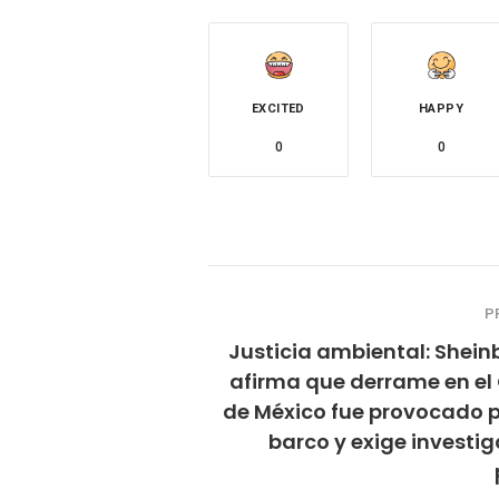
EXCITED
HAPPY
0
0
P
Justicia ambiental: Shei
afirma que derrame en el
de México fue provocado p
barco y exige investi