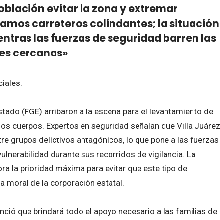
oblación evitar la zona y extremar
ramos carreteros colindantes; la situación
ntras las fuerzas de seguridad barren las
es cercanas»
iales.
Estado (FGE) arribaron a la escena para el levantamiento de
e los cuerpos. Expertos en seguridad señalan que Villa Juárez
tre grupos delictivos antagónicos, lo que pone a las fuerzas
vulnerabilidad durante sus recorridos de vigilancia. La
ra la prioridad máxima para evitar que este tipo de
a moral de la corporación estatal.
unció que brindará todo el apoyo necesario a las familias de