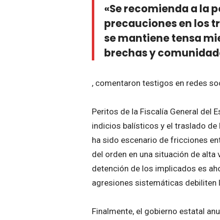
«Se recomienda a la p
precauciones en los t
se mantiene tensa mie
brechas y comunidad
, comentaron testigos en redes soc
Peritos de la Fiscalía General del 
indicios balísticos y el traslado d
ha sido escenario de fricciones en
del orden en una situación de alta 
detención de los implicados es aho
agresiones sistemáticas debiliten l
Finalmente, el gobierno estatal an