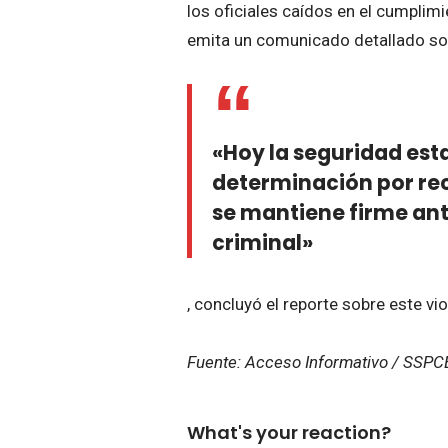
los oficiales caídos en el cumplim
emita un comunicado detallado sobr
«Hoy la seguridad esta
determinación por rec
se mantiene firme an
criminal»
, concluyó el reporte sobre este vi
Fuente: Acceso Informativo / SSPCE
What's your reaction?