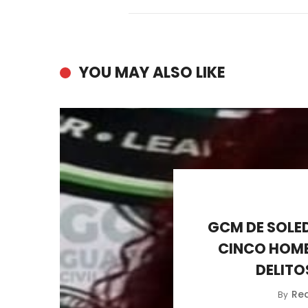
YOU MAY ALSO LIKE
GCM DE SOLED
CINCO HOMB
DELITO
Re
By