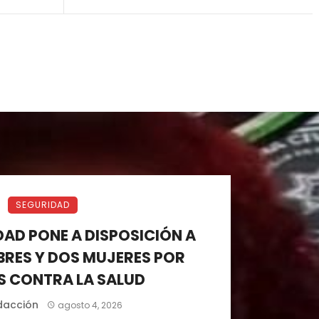
SEGURIDAD
AD PONE A DISPOSICIÓN A
RES Y DOS MUJERES POR
S CONTRA LA SALUD
dacción
agosto 4, 2026