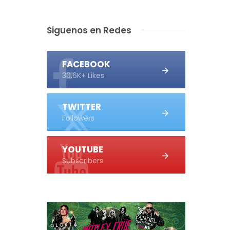
Siguenos en Redes
FACEBOOK
30.6K+ Likes
TWITTER
Followers
YOUTUBE
Subscribers