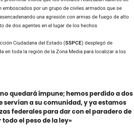
on emboscados por un grupo de civiles armados que se
 desencadenando una agresión con armas de fuego de alto
nto de dos agentes en el lugar de los hechos.
ección Ciudadana del Estado (
SSPCE
) desplegó de
 en toda la región de la Zona Media para localizar a los
 no quedará impune; hemos perdido a dos
e servían a su comunidad, y ya estamos
as federales para dar con el paradero de
 todo el peso de la ley»