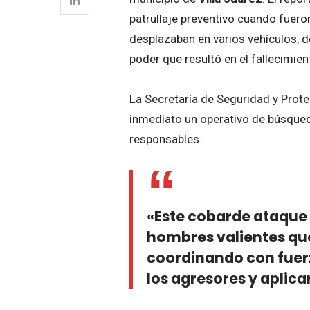
patrullaje preventivo cuando fuer
desplazaban en varios vehículos,
poder que resultó en el fallecimie
La Secretaría de Seguridad y Prot
inmediato un operativo de búsqueda
responsables.
«Este cobarde ataque
hombres valientes qu
coordinando con fuerz
los agresores y aplicar