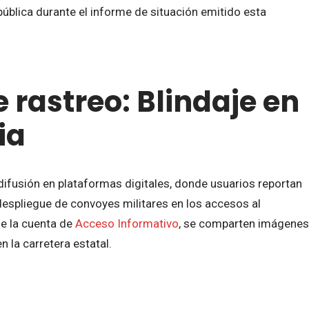
ública durante el informe de situación emitido esta
 rastreo: Blindaje en
ia
difusión en plataformas digitales, donde usuarios reportan
 despliegue de convoyes militares en los accesos al
de la cuenta de
Acceso Informativo
, se comparten imágenes
n la carretera estatal.