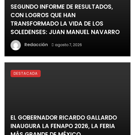
SEGUNDO INFORME DE RESULTADOS,
CON LOGROS QUE HAN
TRANSFORMADO LA VIDA DE LOS
SOLEDENSES: JUAN MANUEL NAVARRO
Redacción
agosto 7, 2026
DESTACADA
EL GOBERNADOR RICARDO GALLARDO
INAUGURA LA FENAPO 2026, LA FERIA
MÁS GRANDE DE MÉXICO