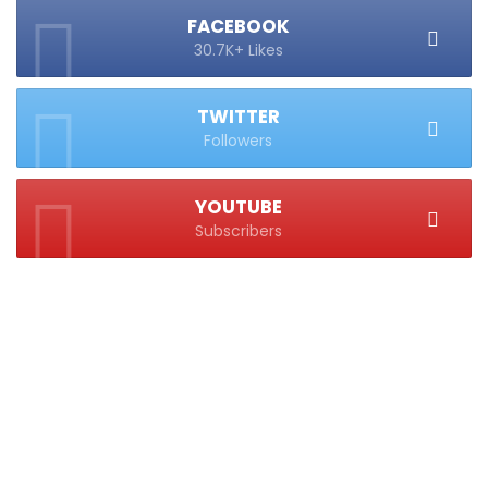
FACEBOOK
30.7K+ Likes
TWITTER
Followers
YOUTUBE
Subscribers