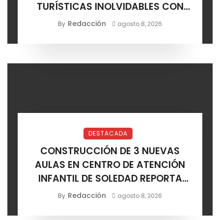
TURÍSTICAS INOLVIDABLES CON
CERTIFICACIÓN DE AGENCIAS
Redacción
By
agosto 8, 2026
DESTACADA
CONSTRUCCIÓN DE 3 NUEVAS
AULAS EN CENTRO DE ATENCIÓN
INFANTIL DE SOLEDAD REPORTA
AVANCE POSITIVO
Redacción
By
agosto 8, 2026