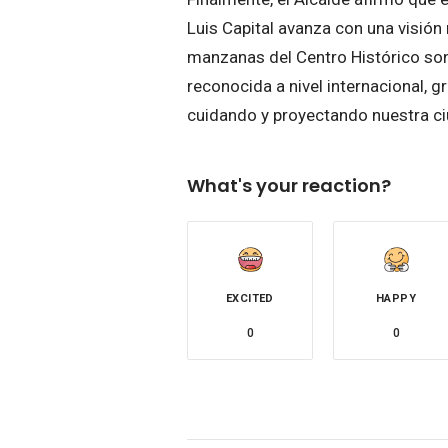
Luis Capital avanza con una visión 
manzanas del Centro Histórico son 
reconocida a nivel internacional, g
cuidando y proyectando nuestra ci
What's your reaction?
EXCITED
HAPPY
0
0