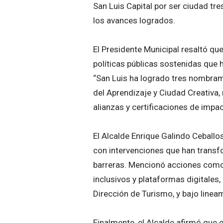
San Luis Capital por ser ciudad tre
los avances logrados.
El Presidente Municipal resaltó qu
políticas públicas sostenidas que h
“San Luis ha logrado tres nombram
del Aprendizaje y Ciudad Creativa
alianzas y certificaciones de impac
El Alcalde Enrique Galindo Ceballo
con intervenciones que han transfo
barreras. Mencionó acciones como l
inclusivos y plataformas digitales, 
Dirección de Turismo, y bajo linea
Finalmente, el Alcalde afirmó que