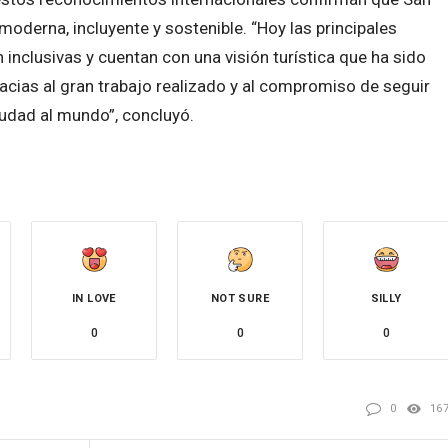
moderna, incluyente y sostenible. “Hoy las principales
inclusivas y cuentan con una visión turística que ha sido
racias al gran trabajo realizado y al compromiso de seguir
udad al mundo”, concluyó.
IN LOVE
NOT SURE
SILLY
0
0
0
0
16