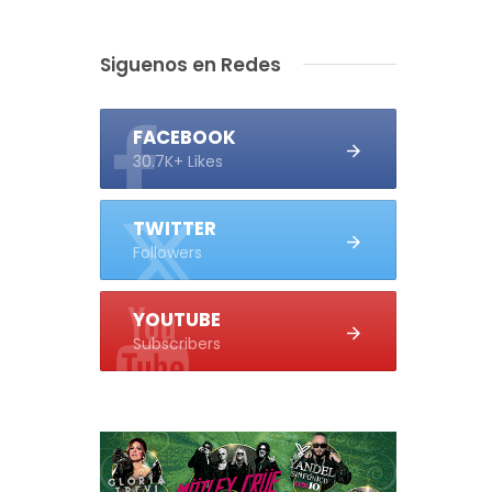
Siguenos en Redes
FACEBOOK
30.7K+ Likes
TWITTER
Followers
YOUTUBE
Subscribers