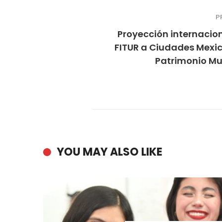
P
Proyección internacio
FITUR a Ciudades Mexi
Patrimonio Mu
YOU MAY ALSO LIKE