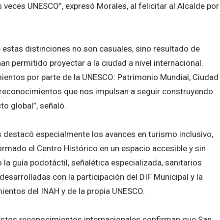
s veces UNESCO”, expresó Morales, al felicitar al Alcalde por
e estas distinciones no son casuales, sino resultado de
an permitido proyectar a la ciudad a nivel internacional.
ientos por parte de la UNESCO: Patrimonio Mundial, Ciudad
, reconocimientos que nos impulsan a seguir construyendo
to global”, señaló.
s destacó especialmente los avances en turismo inclusivo,
rmado el Centro Histórico en un espacio accesible y sin
a guía podotáctil, señalética especializada, sanitarios
desarrolladas con la participación del DIF Municipal y la
mientos del INAH y de la propia UNESCO.
 estos reconocimientos internacionales confirman que San