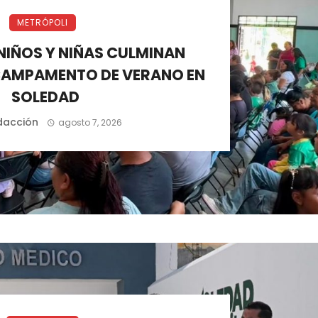
METRÓPOLI
NIÑOS Y NIÑAS CULMINAN
CAMPAMENTO DE VERANO EN
SOLEDAD
dacción
agosto 7, 2026