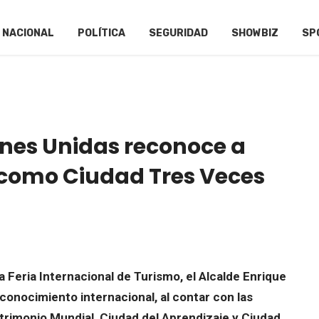
NACIONAL
POLÍTICA
SEGURIDAD
SHOWBIZ
SP
ones Unidas reconoce a
 como Ciudad Tres Veces
a Feria Internacional de Turismo, el Alcalde Enrique
econocimiento internacional, al contar con las
rimonio Mundial, Ciudad del Aprendizaje y Ciudad