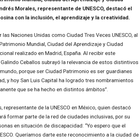
Andrés Morales, representante de UNESCO, destacó el
sina con la inclusión, el aprendizaje y la creatividad.
or las Naciones Unidas como Ciudad Tres Veces UNESCO, al
atrimonio Mundial, Ciudad del Aprendizaje y Ciudad
cional realizado en Madrid, España. Al recibir este
 Galindo Ceballos subrayó la relevancia de estos distintivos
l mundo, porque ser Ciudad Patrimonio es ser guardianes
ad, y hoy San Luis Capital ha logrado tres nombramientos
rmanente que se ha hecho en distintos ámbitos”.
es, representante de la UNESCO en México, quien destacó
á formar parte de la red de ciudades inclusivas, por su
onas en situación de discapacidad: “Yo espero que el
ESCO. Queríamos darte este reconocimiento a la ciudad de