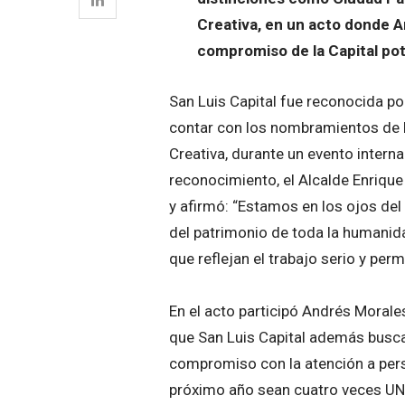
Creativa, en un acto donde 
compromiso de la Capital poto
San Luis Capital fue reconocida p
contar con los nombramientos de P
Creativa, durante un evento interna
reconocimiento, el Alcalde Enrique
y afirmó: “Estamos en los ojos de
del patrimonio de toda la humanid
que reflejan el trabajo serio y pe
En el acto participó Andrés Moral
que San Luis Capital además buscar
compromiso con la atención a pers
próximo año sean cuatro veces UN