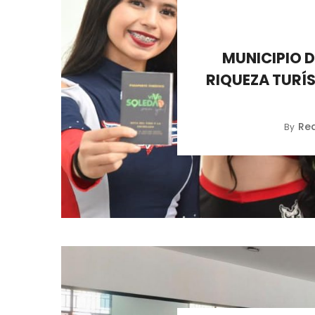
MUNICIPIO 
RIQUEZA TURÍS
Re
By