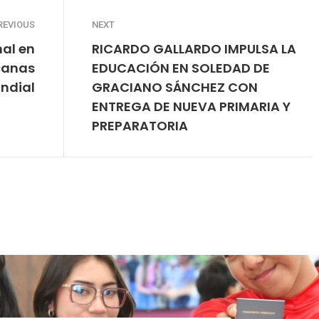
REVIOUS
NEXT
nal en
RICARDO GALLARDO IMPULSA LA
canas
EDUCACIÓN EN SOLEDAD DE
ndial
GRACIANO SÁNCHEZ CON
ENTREGA DE NUEVA PRIMARIA Y
PREPARATORIA