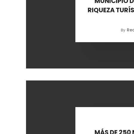
MUNICIPIO 
RIQUEZA TURÍS
Re
By
MÁS DE 250 