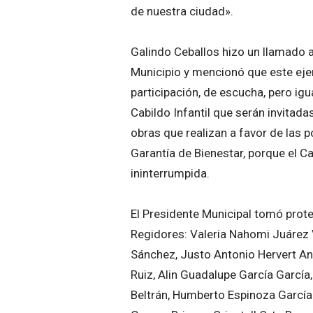
de nuestra ciudad».
Galindo Ceballos hizo un llamado a
Municipio y mencionó que este ejer
participación, de escucha, pero igu
Cabildo Infantil que serán invitad
obras que realizan a favor de las 
Garantía de Bienestar, porque el C
ininterrumpida.
El Presidente Municipal tomó protes
Regidores: Valeria Nahomi Juárez 
Sánchez, Justo Antonio Hervert An
Ruiz, Alin Guadalupe García García, 
Beltrán, Humberto Espinoza García