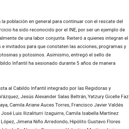
 la población en general para continuar con el rescate del
cicio ha sido reconocido por el INE, por ser un ejemplo de
almente de una labor conjunta. Reiteró a quienes integran el
as e invitados para que constaten las acciones, programas y
potosinas y potosinos. Asimismo, entregó el sello de
abildo Infantil ha sesionado durante 5 años de manera
ta al Cabildo Infantil integrado por las Regidoras y
Vázquez, Jesús Alexander Salas Beltrán, Yatzury Gicelle Faz
aya, Camila Ariane Auces Torres, Francisco Javier Valdés
José Luis Ilizaliturri Izaguirre, Camila Isabella Martínez
 López, Jimena Niño Arredondo, Hipólito Gustavo Flores