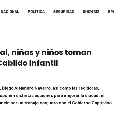
NACIONAL
POLÍTICA
SEGURIDAD
SHOWBIZ
SP
tal, niñas y niños toman
Cabildo Infantil
l, Diego Alejandro Navarro, así como las regidoras,
roponen distintas acciones para mejorar la ciudad; el
uncia por un trabajo conjunto con el Gobierno Capitalino