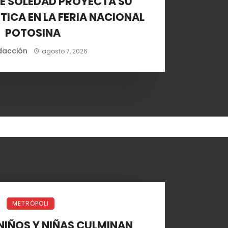
DE SOLEDAD PROYECTA SU
TICA EN LA FERIA NACIONAL
POTOSINA
dacción
agosto 7, 2026
METRÓPOLI
NIÑOS Y NIÑAS CULMINAN