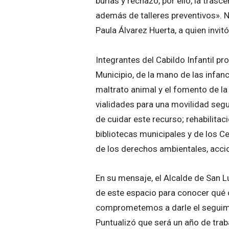
burlas y rechazo, por ello, la trasc
además de talleres preventivos». N
Paula Álvarez Huerta, a quien invit
Integrantes del Cabildo Infantil pr
Municipio, de la mano de las infanc
maltrato animal y el fomento de l
vialidades para una movilidad seg
de cuidar este recurso; rehabilita
bibliotecas municipales y de los C
de los derechos ambientales, accio
En su mensaje, el Alcalde de San Lu
de este espacio para conocer qué o
comprometemos a darle el seguimi
Puntualizó que será un año de trab