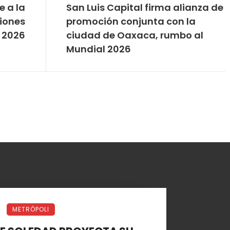
e a la
San Luis Capital firma alianza de
ciones
promoción conjunta con la
 2026
ciudad de Oaxaca, rumbo al
Mundial 2026
METRÓPOLI