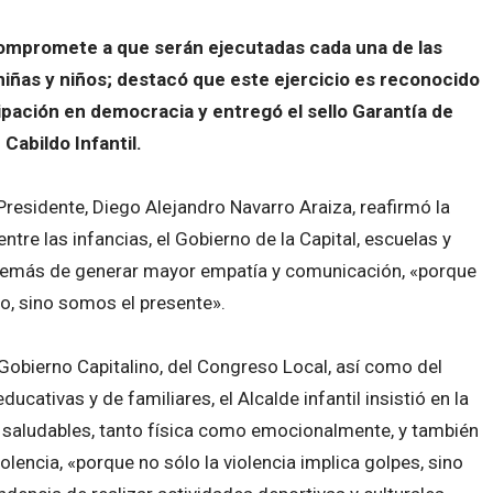
 compromete a que serán ejecutadas cada una de las
iñas y niños; destacó que este ejercicio es reconocido
cipación en democracia y entregó el sello Garantía de
 Cabildo Infantil.
o Presidente, Diego Alejandro Navarro Araiza, reafirmó la
ntre las infancias, el Gobierno de la Capital, escuelas y
además de generar mayor empatía y comunicación, «porque
ro, sino somos el presente».
Gobierno Capitalino, del Congreso Local, así como del
ducativas y de familiares, el Alcalde infantil insistió en la
saludables, tanto física como emocionalmente, y también
olencia, «porque no sólo la violencia implica golpes, sino