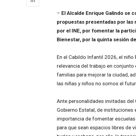
–
El Alcalde Enrique Galindo se
propuestas presentadas por las n
por el INE, por fomentar la parti
Bienestar, por la quinta sesión de
En el Cabildo Infantil 2026, el niñ
relevancia del trabajo en conjunto e
familias para mejorar la ciudad, 
las niñas y niños no somos el futu
Ante personalidades invitadas del 
Gobierno Estatal, de instituciones e
importancia de fomentar escuelas 
para que sean espacios libres de vi