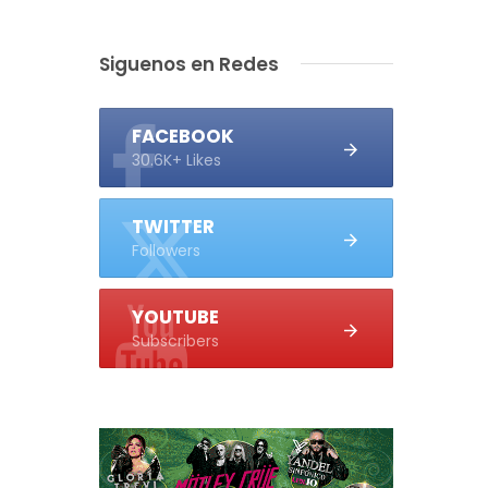
Siguenos en Redes
FACEBOOK
30.6K+ Likes
TWITTER
Followers
YOUTUBE
Subscribers