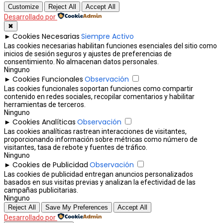
Customize
Reject All
Accept All
Desarrollado por
✖
Cookies Necesarias
Siempre Activo
►
Las cookies necesarias habilitan funciones esenciales del sitio como
inicios de sesión seguros y ajustes de preferencias de
consentimiento. No almacenan datos personales.
Ninguno
Cookies Funcionales
Observación
►
Las cookies funcionales soportan funciones como compartir
contenido en redes sociales, recopilar comentarios y habilitar
herramientas de terceros.
Ninguno
Cookies Analíticas
Observación
►
Las cookies analíticas rastrean interacciones de visitantes,
proporcionando información sobre métricas como número de
visitantes, tasa de rebote y fuentes de tráfico.
Ninguno
Cookies de Publicidad
Observación
►
Las cookies de publicidad entregan anuncios personalizados
basados en sus visitas previas y analizan la efectividad de las
campañas publicitarias.
Ninguno
Reject All
Save My Preferences
Accept All
Desarrollado por