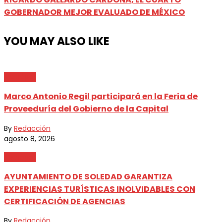
GOBERNADOR MEJOR EVALUADO DE MÉXICO
YOU MAY ALSO LIKE
Metrópoli
Marco Antonio Regil participará en la Feria de
Proveeduría del Gobierno de la Capital
By
Redacción
agosto 8, 2026
Metrópoli
AYUNTAMIENTO DE SOLEDAD GARANTIZA
EXPERIENCIAS TURÍSTICAS INOLVIDABLES CON
CERTIFICACIÓN DE AGENCIAS
By
Redacción