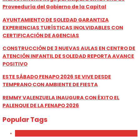
Proveeduría del Gobierno de la Capital
AYUNTAMIENTO DE SOLEDAD GARANTIZA
EXPERIENCIAS TURÍSTICAS INOLVIDABLES CON
CERTIFICACIÓN DE AGENCIAS
CONSTRUCCIÓN DE 3 NUEVAS AULAS EN CENTRO DE
ATENCIÓN INFANTIL DE SOLEDAD REPORTA AVANCE
POSITIVO
ESTE SÁBADO FENAPO 2026 SE VIVE DESDE
TEMPRANO CON AMBIENTE DE FIESTA
REMMY VALENZUELA INAUGURA CON ÉXITO EL
PALENQUE DE LA FENAPO 2026
Popular Tags
Beauty