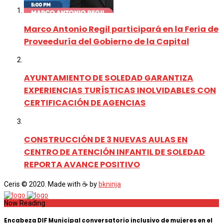
Marco Antonio Regil participará en la Feria de
Proveeduría del Gobierno de la Capital
AYUNTAMIENTO DE SOLEDAD GARANTIZA
EXPERIENCIAS TURÍSTICAS INOLVIDABLES CON
CERTIFICACIÓN DE AGENCIAS
CONSTRUCCIÓN DE 3 NUEVAS AULAS EN
CENTRO DE ATENCIÓN INFANTIL DE SOLEDAD
REPORTA AVANCE POSITIVO
Ceris © 2020. Made with ☕ by
bkninja
Now Reading
Encabeza DIF Municipal conversatorio inclusivo de mujeres en el