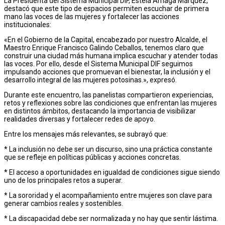
La Presidenta del Sistema Municipal DIF, Estela Arriaga Márquez,
destacó que este tipo de espacios permiten escuchar de primera
mano las voces de las mujeres y fortalecer las acciones
institucionales:
«En el Gobierno de la Capital, encabezado por nuestro Alcalde, el
Maestro Enrique Francisco Galindo Ceballos, tenemos claro que
construir una ciudad más humana implica escuchar y atender todas
las voces. Por ello, desde el Sistema Municipal DIF seguimos
impulsando acciones que promuevan el bienestar, la inclusión y el
desarrollo integral de las mujeres potosinas.», expresó.
Durante este encuentro, las panelistas compartieron experiencias,
retos y reflexiones sobre las condiciones que enfrentan las mujeres
en distintos ámbitos, destacando la importancia de visibilizar
realidades diversas y fortalecer redes de apoyo.
Entre los mensajes más relevantes, se subrayó que:
* La inclusión no debe ser un discurso, sino una práctica constante
que se refleje en políticas públicas y acciones concretas.
* El acceso a oportunidades en igualdad de condiciones sigue siendo
uno de los principales retos a superar.
* La sororidad y el acompañamiento entre mujeres son clave para
generar cambios reales y sostenibles.
* La discapacidad debe ser normalizada y no hay que sentir lástima.