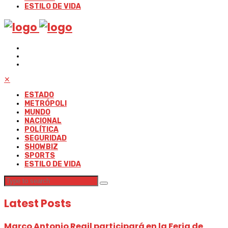
ESTILO DE VIDA
✕
ESTADO
METRÓPOLI
MUNDO
NACIONAL
POLÍTICA
SEGURIDAD
SHOWBIZ
SPORTS
ESTILO DE VIDA
Latest Posts
Marco Antonio Regil participará en la Feria de