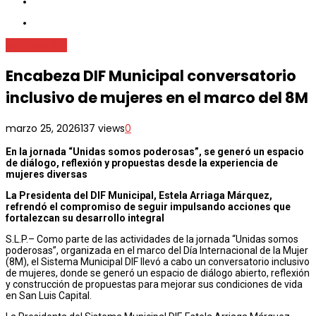
Metrópoli
SLP
Encabeza DIF Municipal conversatorio
inclusivo de mujeres en el marco del 8M
marzo 25, 2026
137 views
0
En la jornada “Unidas somos poderosas”, se generó un espacio
de diálogo, reflexión y propuestas desde la experiencia de
mujeres diversas
La
Presidenta
del DIF Municipal, Estela Arriaga Márquez,
refrendó el compromiso de seguir impulsando acciones que
fortalezcan su desarrollo integral
S.L.P.– Como parte de las actividades de la jornada “Unidas somos
poderosas”, organizada en el marco del Día Internacional de la Mujer
(8M), el Sistema Municipal DIF llevó a cabo un conversatorio inclusivo
de mujeres, donde se generó un espacio de diálogo abierto, reflexión
y construcción de propuestas para mejorar sus condiciones de vida
en San Luis Capital.