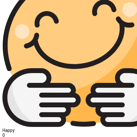
Happy
0