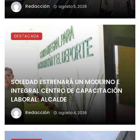
Redacción
agosto 5, 2026
DESTACADA
SOLEDAD ESTRENARÁ UN MODERNO E
INTEGRAL CENTRO DE CAPACITACIÓN
LABORAL: ALCALDE
Redacción
agosto 4, 2026