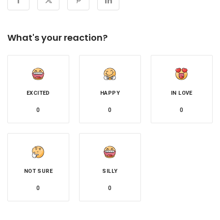
What's your reaction?
EXCITED
HAPPY
IN LOVE
0
0
0
NOT SURE
SILLY
0
0