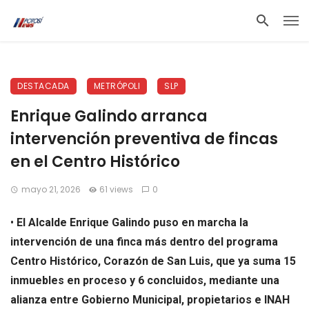
DESTACADA
METRÓPOLI
SLP
Enrique Galindo arranca
intervención preventiva de fincas
en el Centro Histórico
mayo 21, 2026
61 views
0
•
El Alcalde Enrique Galindo puso en marcha la
intervención de una finca más dentro del programa
Centro Histórico, Corazón de San Luis, que ya suma 15
inmuebles en proceso y 6 concluidos, mediante una
alianza entre Gobierno Municipal, propietarios e INAH