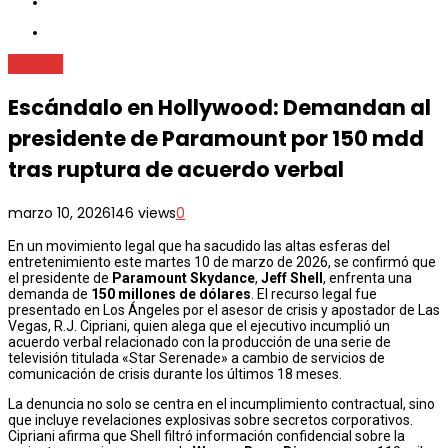
ShowBiz
Escándalo en Hollywood: Demandan al
presidente de Paramount por 150 mdd
tras ruptura de acuerdo verbal
marzo 10, 2026
146 views
0
En un movimiento legal que ha sacudido las altas esferas del
entretenimiento este martes 10 de marzo de 2026, se confirmó que
el presidente de
Paramount Skydance
,
Jeff Shell
, enfrenta una
demanda de
150 millones de dólares
. El recurso legal fue
presentado en Los Ángeles por el asesor de crisis y apostador de Las
Vegas, R.J. Cipriani, quien alega que el ejecutivo incumplió un
acuerdo verbal relacionado con la producción de una serie de
televisión titulada «Star Serenade» a cambio de servicios de
comunicación de crisis durante los últimos 18 meses.
La denuncia no solo se centra en el incumplimiento contractual, sino
que incluye revelaciones explosivas sobre secretos corporativos.
Cipriani afirma que Shell filtró información confidencial sobre la