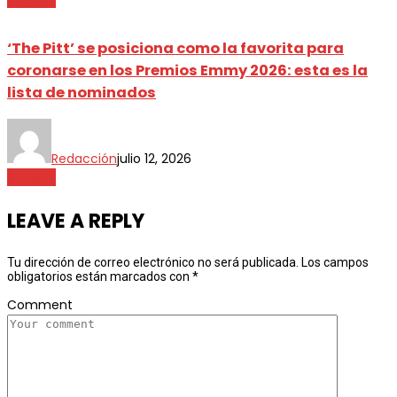
‘The Pitt’ se posiciona como la favorita para
coronarse en los Premios Emmy 2026: esta es la
lista de nominados
Redacción
julio 12, 2026
ShowBiz
LEAVE A REPLY
Tu dirección de correo electrónico no será publicada.
Los campos
obligatorios están marcados con
*
Comment