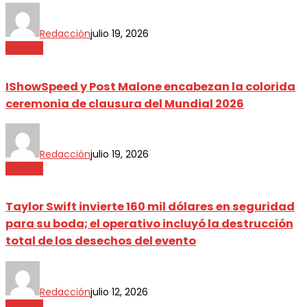
Redacción
julio 19, 2026
ShowBiz
IShowSpeed y Post Malone encabezan la colorida
ceremonia de clausura del Mundial 2026
Redacción
julio 19, 2026
ShowBiz
Taylor Swift invierte 160 mil dólares en seguridad
para su boda; el operativo incluyó la destrucción
total de los desechos del evento
Redacción
julio 12, 2026
ShowBiz