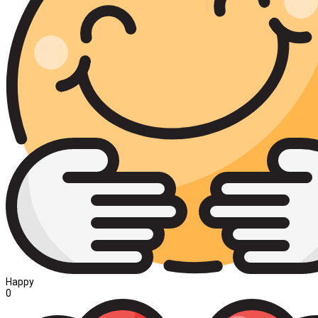
Happy
0