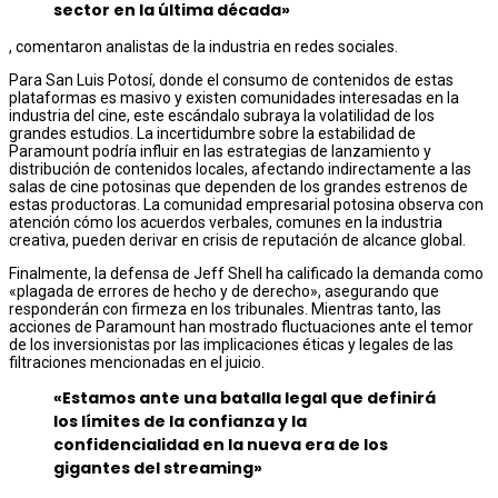
sector en la última década»
, comentaron analistas de la industria en redes sociales.
Para San Luis Potosí, donde el consumo de contenidos de estas
plataformas es masivo y existen comunidades interesadas en la
industria del cine, este escándalo subraya la volatilidad de los
grandes estudios. La incertidumbre sobre la estabilidad de
Paramount podría influir en las estrategias de lanzamiento y
distribución de contenidos locales, afectando indirectamente a las
salas de cine potosinas que dependen de los grandes estrenos de
estas productoras. La comunidad empresarial potosina observa con
atención cómo los acuerdos verbales, comunes en la industria
creativa, pueden derivar en crisis de reputación de alcance global.
Finalmente, la defensa de Jeff Shell ha calificado la demanda como
«plagada de errores de hecho y de derecho», asegurando que
responderán con firmeza en los tribunales. Mientras tanto, las
acciones de Paramount han mostrado fluctuaciones ante el temor
de los inversionistas por las implicaciones éticas y legales de las
filtraciones mencionadas en el juicio.
«Estamos ante una batalla legal que definirá
los límites de la confianza y la
confidencialidad en la nueva era de los
gigantes del streaming»