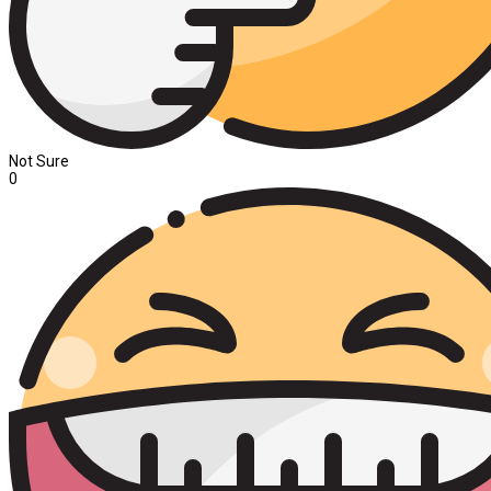
Not Sure
0