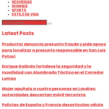
SEGURIDAD
SHOWBIZ
SPORTS
ESTILO DE VIDA
Latest Posts
Productor denuncia presunto fraude y pide apoyo
para localizar a presunto responsable en San Luis
Potosí
Enrique Galindo fortalece la seguridad y la
movilidad con Alumbrado Táctico en el Corredor
Lomas
Mujer apuñala a cuatro personas en Londres;
autoridades descartan móvil terrorista
Policías de España y Francia desarticulan célula