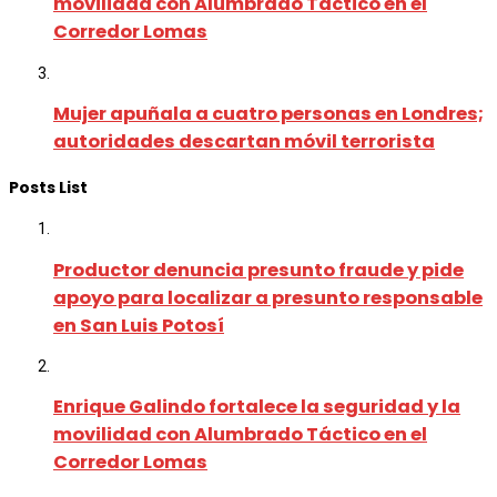
movilidad con Alumbrado Táctico en el
Corredor Lomas
Mujer apuñala a cuatro personas en Londres;
autoridades descartan móvil terrorista
Posts List
Productor denuncia presunto fraude y pide
apoyo para localizar a presunto responsable
en San Luis Potosí
Enrique Galindo fortalece la seguridad y la
movilidad con Alumbrado Táctico en el
Corredor Lomas