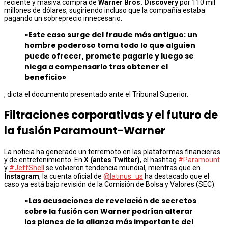
reciente y masiva compra de
Warner Bros. Discovery
por 110 mil
millones de dólares, sugiriendo incluso que la compañía estaba
pagando un sobreprecio innecesario.
«Este caso surge del fraude más antiguo: un
hombre poderoso toma todo lo que alguien
puede ofrecer, promete pagarle y luego se
niega a compensarlo tras obtener el
beneficio»
, dicta el documento presentado ante el Tribunal Superior.
Filtraciones corporativas y el futuro de
la fusión Paramount-Warner
La noticia ha generado un terremoto en las plataformas financieras
y de entretenimiento. En
X (antes Twitter)
, el hashtag
#Paramount
y
#JeffShell
se volvieron tendencia mundial, mientras que en
Instagram
, la cuenta oficial de
@latinus_us
ha destacado que el
caso ya está bajo revisión de la Comisión de Bolsa y Valores (SEC).
«Las acusaciones de revelación de secretos
sobre la fusión con Warner podrían alterar
los planes de la alianza más importante del