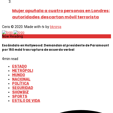
Mujer apuñala a cuatro personas en Londres;
autoridades descartan móvil terrorista
Ceris © 2020. Made with ☕ by
bkninja
Now Reading
Escándalo en Hollywood: Demandan al presidente de Paramount
por 150 mdd tras ruptura de acuerdo verbal
4
min read
ESTADO
METRÓPOLI
MUNDO
NACIONAL
POLÍTICA
SEGURIDAD
SHOWBIZ
SPORTS
ESTILO DE VIDA