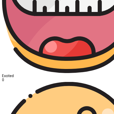
Excited
0