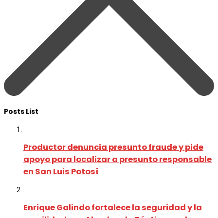
Posts List
Productor denuncia presunto fraude y pide
apoyo para localizar a presunto responsable
en San Luis Potosí
Enrique Galindo fortalece la seguridad y la