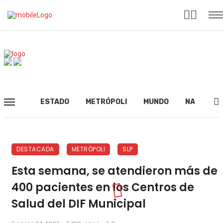
ESTADO
METRÓPOLI
MUNDO
NACIONAL
DESTACADA
METRÓPOLI
SLP
Esta semana, se atendieron más de
400 pacientes en los Centros de
Salud del DIF Municipal