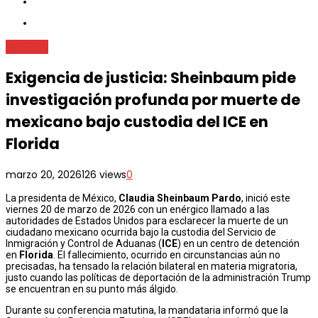
Nacional
Exigencia de justicia: Sheinbaum pide
investigación profunda por muerte de
mexicano bajo custodia del ICE en
Florida
marzo 20, 2026
126 views
0
La presidenta de México,
Claudia Sheinbaum Pardo
, inició este
viernes 20 de marzo de 2026 con un enérgico llamado a las
autoridades de Estados Unidos para esclarecer la muerte de un
ciudadano mexicano ocurrida bajo la custodia del Servicio de
Inmigración y Control de Aduanas (
ICE
) en un centro de detención
en
Florida
. El fallecimiento, ocurrido en circunstancias aún no
precisadas, ha tensado la relación bilateral en materia migratoria,
justo cuando las políticas de deportación de la administración Trump
se encuentran en su punto más álgido.
Durante su conferencia matutina, la mandataria informó que la