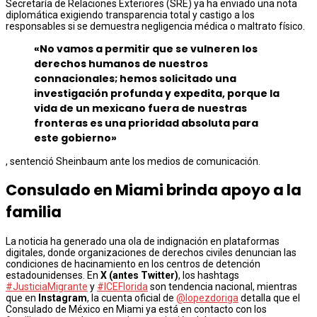
Secretaría de Relaciones Exteriores (SRE) ya ha enviado una nota
diplomática exigiendo transparencia total y castigo a los
responsables si se demuestra negligencia médica o maltrato físico.
«No vamos a permitir que se vulneren los
derechos humanos de nuestros
connacionales; hemos solicitado una
investigación profunda y expedita, porque la
vida de un mexicano fuera de nuestras
fronteras es una prioridad absoluta para
este gobierno»
, sentenció Sheinbaum ante los medios de comunicación.
Consulado en Miami brinda apoyo a la
familia
La noticia ha generado una ola de indignación en plataformas
digitales, donde organizaciones de derechos civiles denuncian las
condiciones de hacinamiento en los centros de detención
estadounidenses. En
X (antes Twitter)
, los hashtags
#JusticiaMigrante
y
#ICEFlorida
son tendencia nacional, mientras
que en
Instagram
, la cuenta oficial de
@lopezdoriga
detalla que el
Consulado de México en Miami ya está en contacto con los