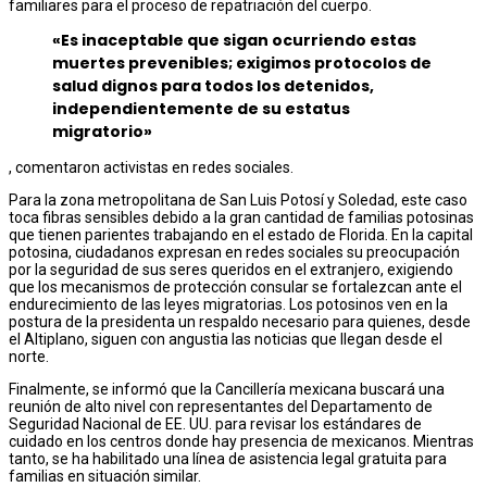
familiares para el proceso de repatriación del cuerpo.
«Es inaceptable que sigan ocurriendo estas
muertes prevenibles; exigimos protocolos de
salud dignos para todos los detenidos,
independientemente de su estatus
migratorio»
, comentaron activistas en redes sociales.
Para la zona metropolitana de San Luis Potosí y Soledad, este caso
toca fibras sensibles debido a la gran cantidad de familias potosinas
que tienen parientes trabajando en el estado de Florida. En la capital
potosina, ciudadanos expresan en redes sociales su preocupación
por la seguridad de sus seres queridos en el extranjero, exigiendo
que los mecanismos de protección consular se fortalezcan ante el
endurecimiento de las leyes migratorias. Los potosinos ven en la
postura de la presidenta un respaldo necesario para quienes, desde
el Altiplano, siguen con angustia las noticias que llegan desde el
norte.
Finalmente, se informó que la Cancillería mexicana buscará una
reunión de alto nivel con representantes del Departamento de
Seguridad Nacional de EE. UU. para revisar los estándares de
cuidado en los centros donde hay presencia de mexicanos. Mientras
tanto, se ha habilitado una línea de asistencia legal gratuita para
familias en situación similar.