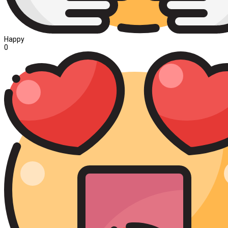
Happy
0