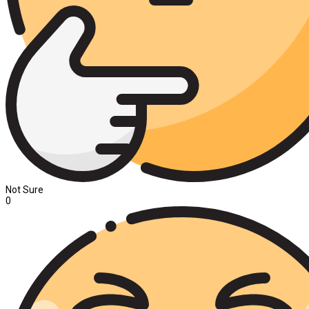
Not Sure
0