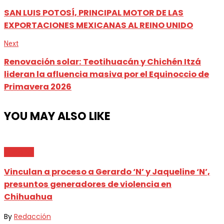
SAN LUIS POTOSÍ, PRINCIPAL MOTOR DE LAS
EXPORTACIONES MEXICANAS AL REINO UNIDO
Next
Renovación solar: Teotihuacán y Chichén Itzá
lideran la afluencia masiva por el Equinoccio de
Primavera 2026
YOU MAY ALSO LIKE
Nacional
Vinculan a proceso a Gerardo ‘N’ y Jaqueline ‘N’,
presuntos generadores de violencia en
Chihuahua
By
Redacción