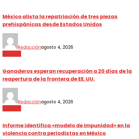
México alista la repatriación de tres piezas
prehispánicas desde Estados Unidos
Redacción
agosto 4, 2026
Nacional
Ganaderos esperan recuperación a 20 días de la
reapertura de la frontera de EE. UU.
Redacción
agosto 4, 2026
Nacional
Informe identifica «modelo de impunidad» en la
violencia contra periodistas en México