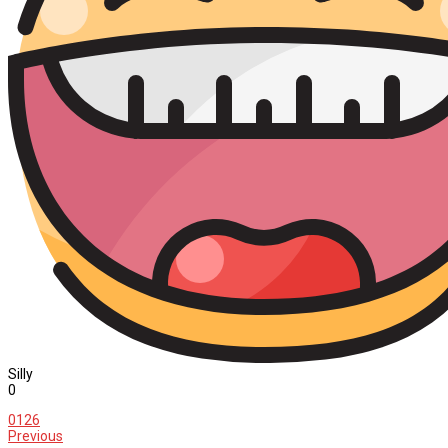
Silly
0
0
126
Previous