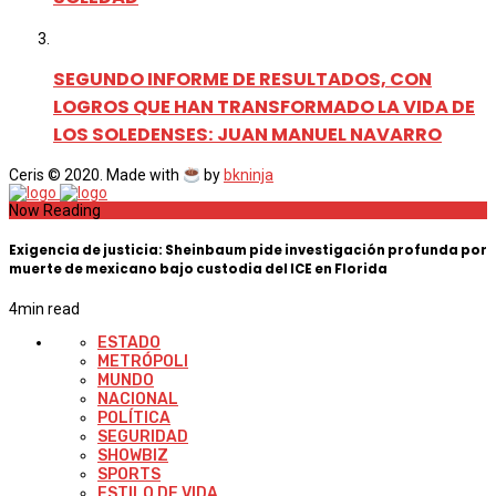
SEGUNDO INFORME DE RESULTADOS, CON
LOGROS QUE HAN TRANSFORMADO LA VIDA DE
LOS SOLEDENSES: JUAN MANUEL NAVARRO
Ceris © 2020. Made with
by
bkninja
Now Reading
Exigencia de justicia: Sheinbaum pide investigación profunda por
muerte de mexicano bajo custodia del ICE en Florida
4
min read
ESTADO
METRÓPOLI
MUNDO
NACIONAL
POLÍTICA
SEGURIDAD
SHOWBIZ
SPORTS
ESTILO DE VIDA