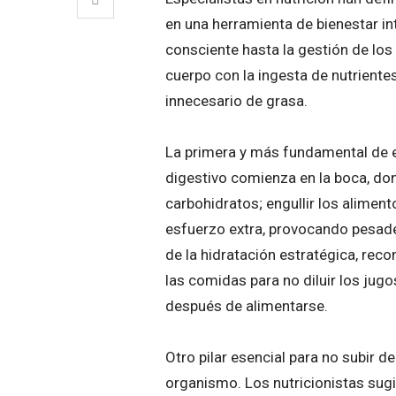
en una herramienta de bienestar in
consciente hasta la gestión de los
cuerpo con la ingesta de nutriente
innecesario de grasa.
La primera y más fundamental de es
digestivo comienza en la boca, don
carbohidratos; engullir los alimen
esfuerzo extra, provocando pesade
de la hidratación estratégica, re
las comidas para no diluir los jug
después de alimentarse.
Otro pilar esencial para no subir d
organismo. Los nutricionistas sugie