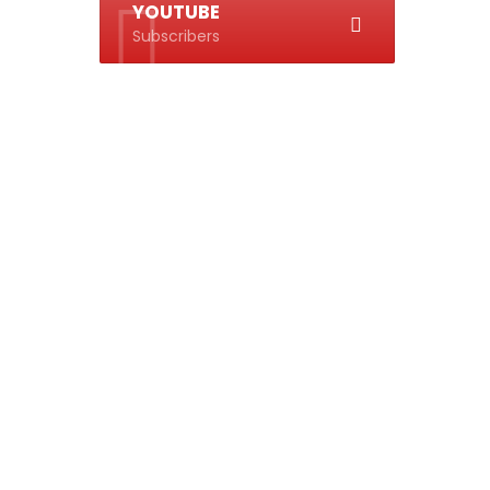
YOUTUBE
Subscribers
o