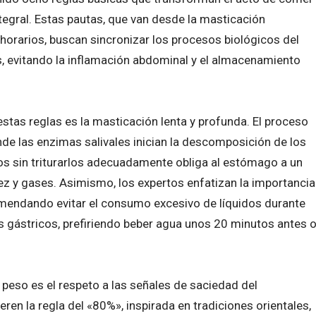
tegral. Estas pautas, que van desde la masticación
 horarios, buscan sincronizar los procesos biológicos del
s, evitando la inflamación abdominal y el almacenamiento
tas reglas es la masticación lenta y profunda. El proceso
de las enzimas salivales inician la descomposición de los
tos sin triturarlos adecuadamente obliga al estómago a un
z y gases. Asimismo, los expertos enfatizan la importancia
comendando evitar el consumo excesivo de líquidos durante
os gástricos, prefiriendo beber agua unos 20 minutos antes 
e peso es el respeto a las señales de saciedad del
ren la regla del «80%», inspirada en tradiciones orientales,