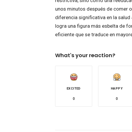
restrictiva, sino como una reeduca
unos minutos después de comer o p
diferencia significativa en la salud
logra una figura más esbelta de fo
eficiente que se traduce en mayore
What's your reaction?
EXCITED
HAPPY
0
0