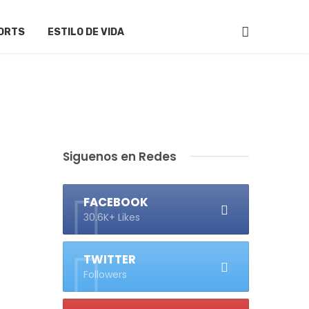
ORTS
ESTILO DE VIDA
Siguenos en Redes
FACEBOOK
30.6K+ Likes
TWITTER
Followers