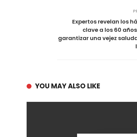
P
Expertos revelan los h
clave a los 60 año
garantizar una vejez salud
YOU MAY ALSO LIKE