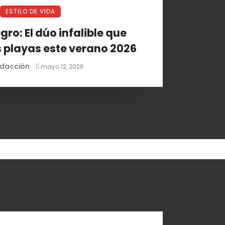
ESTILO DE VIDA
gro: El dúo infalible que
 playas este verano 2026
dacción
mayo 12, 2026