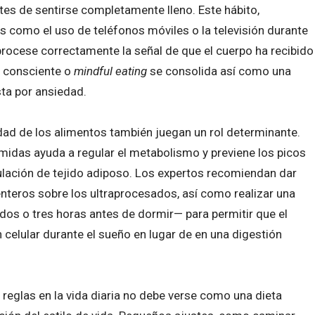
tes de sentirse completamente lleno. Este hábito,
s como el uso de teléfonos móviles o la televisión durante
procese correctamente la señal de que el cuerpo ha recibido
n consciente o
mindful eating
se consolida así como una
sta por ansiedad.
lidad de los alimentos también juegan un rol determinante.
comidas ayuda a regular el metabolismo y previene los picos
ulación de tejido adiposo. Los expertos recomiendan dar
 enteros sobre los ultraprocesados, así como realizar una
dos o tres horas antes de dormir— para permitir que el
 celular durante el sueño en lugar de en una digestión
 reglas en la vida diaria no debe verse como una dieta