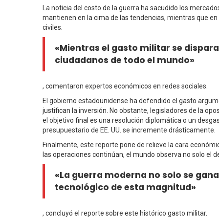
La noticia del costo de la guerra ha sacudido los mercados
mantienen en la cima de las tendencias, mientras que en
civiles.
«Mientras el gasto militar se dispara
ciudadanos de todo el mundo»
, comentaron expertos económicos en redes sociales.
El gobierno estadounidense ha defendido el gasto argumen
justifican la inversión. No obstante, legisladores de la 
el objetivo final es una resolución diplomática o un desga
presupuestario de EE. UU. se incremente drásticamente.
Finalmente, este reporte pone de relieve la cara económic
las operaciones continúan, el mundo observa no solo el de
«La guerra moderna no solo se gana
tecnológico de esta magnitud»
, concluyó el reporte sobre este histórico gasto militar.