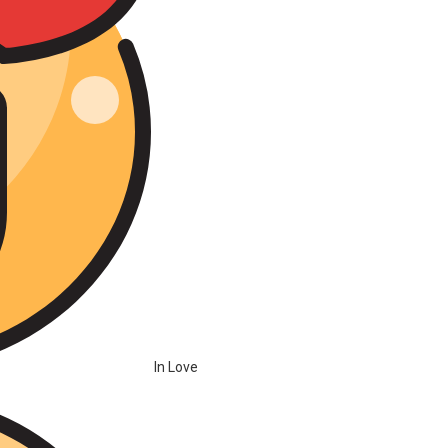
In Love