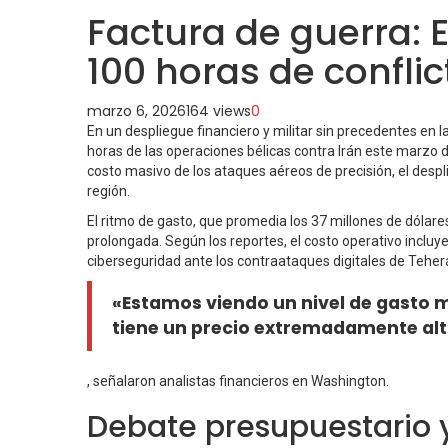
Factura de guerra: 
100 horas de conflic
marzo 6, 2026
164 views
0
En un despliegue financiero y militar sin precedentes e
horas de las operaciones bélicas contra Irán este marzo d
costo masivo de los ataques aéreos de precisión, el despl
región.
El ritmo de gasto, que promedia los 37 millones de dólar
prolongada. Según los reportes, el costo operativo incluye
ciberseguridad ante los contraataques digitales de Teher
«Estamos viendo un nivel de gasto m
tiene un precio extremadamente alt
, señalaron analistas financieros en Washington.
Debate presupuestario 