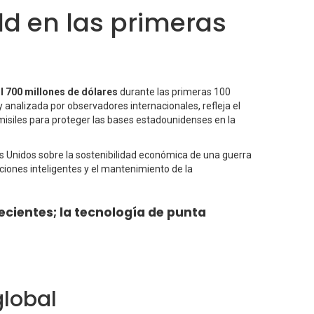
dd en las primeras
l 700 millones de dólares
durante las primeras 100
 analizada por observadores internacionales, refleja el
 misiles para proteger las bases estadounidenses en la
os Unidos sobre la sostenibilidad económica de una guerra
iciones inteligentes y el mantenimiento de la
ecientes; la tecnología de punta
global