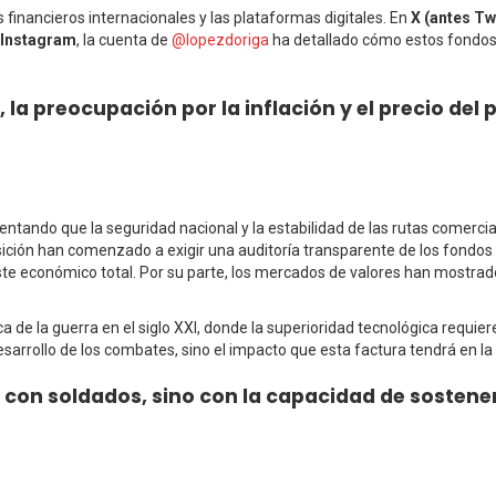
 financieros internacionales y las plataformas digitales. En
X (antes Tw
Instagram
, la cuenta de
@lopezdoriga
ha detallado cómo estos fondos 
, la preocupación por la inflación y el precio del
tando que la seguridad nacional y la estabilidad de las rutas comerci
oposición han comenzado a exigir una auditoría transparente de los fond
ste económico total. Por su parte, los mercados de valores han mostrado 
a de la guerra en el siglo XXI, donde la superioridad tecnológica requie
sarrollo de los combates, sino el impacto que esta factura tendrá en la
 con soldados, sino con la capacidad de sostene