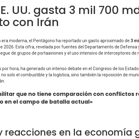
EE. UU. gasta 3 mil 700 m
to con Irán
n la era moderna, el Pentágono ha reportado un gasto aproximado de
3 mi
e 2026. Esta cifra, revelada por fuentes del Departamento de Defensa y
iegue de grupos de portaaviones y el uso intensivo de interceptores de
es por hora, ha generado un intenso debate en el Congreso de los Estad
 no solo el combustible y la logística, sino también la reposición de mun
án.
ilitar que no tiene comparación con conflictos r
o en el campo de batalla actual»
y reacciones en la economía 