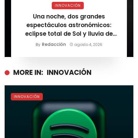
INNOVACIÓN
Una noche, dos grandes
espectáculos astronómicos:
eclipse total de Sol y lluvia de
estrellas
Redacción
By
agosto 4, 2026
MORE IN:
INNOVACIÓN
INNOVACIÓN