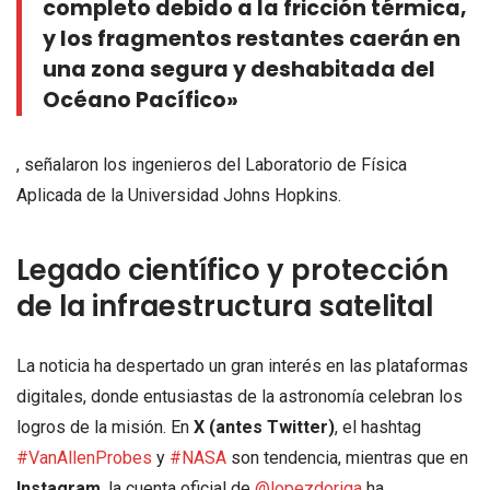
completo debido a la fricción térmica,
y los fragmentos restantes caerán en
una zona segura y deshabitada del
Océano Pacífico»
, señalaron los ingenieros del Laboratorio de Física
Aplicada de la Universidad Johns Hopkins.
Legado científico y protección
de la infraestructura satelital
La noticia ha despertado un gran interés en las plataformas
digitales, donde entusiastas de la astronomía celebran los
logros de la misión. En
X (antes Twitter)
, el hashtag
#VanAllenProbes
y
#NASA
son tendencia, mientras que en
Instagram
, la cuenta oficial de
@lopezdoriga
ha