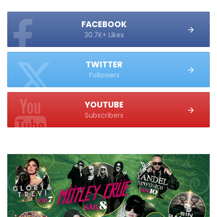
FACEBOOK
30.7K+ Likes
TWITTER
Followers
YOUTUBE
Subscribers