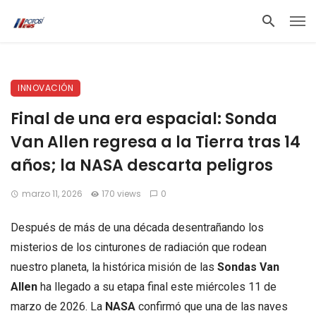
INNOVACIÓN
Final de una era espacial: Sonda
Van Allen regresa a la Tierra tras 14
años; la NASA descarta peligros
marzo 11, 2026
170 views
0
Después de más de una década desentrañando los
misterios de los cinturones de radiación que rodean
nuestro planeta, la histórica misión de las
Sondas Van
Allen
ha llegado a su etapa final este miércoles 11 de
marzo de 2026. La
NASA
confirmó que una de las naves