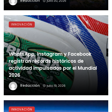
Redacción
julio 30, 2026
INNOVACIÓN
WhatsApp, Instagram y Facebook
registran récords históricos de
actividad impulsados por el Mundial
2026
Redacción
julio 19, 2026
INNOVACIÓN