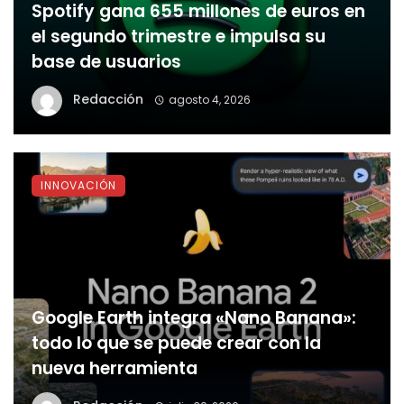
Spotify gana 655 millones de euros en
el segundo trimestre e impulsa su
base de usuarios
Redacción
agosto 4, 2026
INNOVACIÓN
Google Earth integra «Nano Banana»:
todo lo que se puede crear con la
nueva herramienta