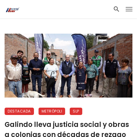
DESTACADA
METRÓPOLI
SLP
Galindo lleva justicia social y obras
a colonias con décadas de rezago