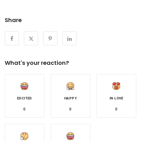
Share
What's your reaction?
EXCITED
HAPPY
IN LOVE
0
0
0