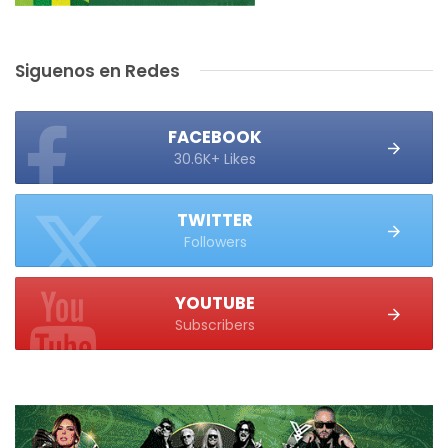
Siguenos en Redes
FACEBOOK
30.6K+ Likes
TWITTER
Followers
YOUTUBE
Subscribers