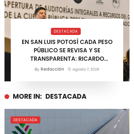
DESTACADA
EN SAN LUIS POTOSÍ CADA PESO
PÚBLICO SE REVISA Y SE
TRANSPARENTA: RICARDO
GALLARDO
Redacción
By
agosto 7, 2026
MORE IN:
DESTACADA
DESTACADA