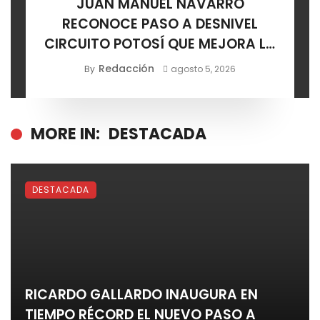
JUAN MANUEL NAVARRO
RECONOCE PASO A DESNIVEL
CIRCUITO POTOSÍ QUE MEJORA LA
MOVILIDAD METROPOLITANA
Redacción
By
agosto 5, 2026
MORE IN:
DESTACADA
DESTACADA
RICARDO GALLARDO INAUGURA EN
TIEMPO RÉCORD EL NUEVO PASO A