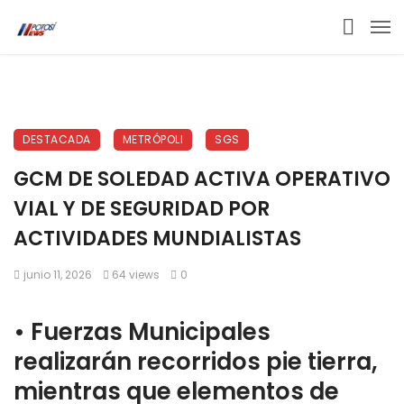
DESTACADA
METRÓPOLI
SGS
GCM DE SOLEDAD ACTIVA OPERATIVO
VIAL Y DE SEGURIDAD POR
ACTIVIDADES MUNDIALISTAS
junio 11, 2026
64 views
0
•⁠ ⁠Fuerzas Municipales
realizarán recorridos pie tierra,
mientras que elementos de