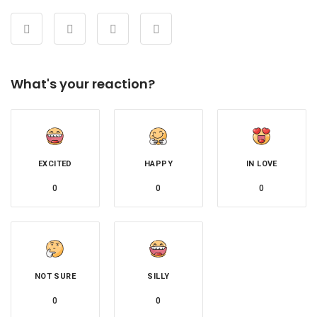
What's your reaction?
EXCITED
HAPPY
IN LOVE
0
0
0
NOT SURE
SILLY
0
0