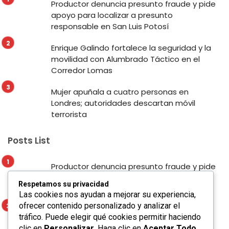
Productor denuncia presunto fraude y pide
apoyo para localizar a presunto
responsable en San Luis Potosí
Enrique Galindo fortalece la seguridad y la
movilidad con Alumbrado Táctico en el
Corredor Lomas
Mujer apuñala a cuatro personas en
Londres; autoridades descartan móvil
terrorista
Posts List
Productor denuncia presunto fraude y pide
apoyo para localizar a presunto
Respetamos su privacidad
responsable en San Luis Potosí
Las cookies nos ayudan a mejorar su experiencia,
ofrecer contenido personalizado y analizar el
Enrique Galindo fortalece la seguridad y la
tráfico. Puede elegir qué cookies permitir haciendo
movilidad con Alumbrado Táctico en el
clic en
Personalizar
. Haga clic en
Aceptar Todo