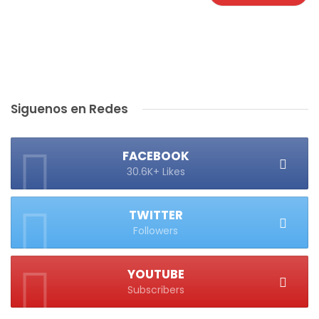
Siguenos en Redes
FACEBOOK
30.6K+ Likes
TWITTER
Followers
YOUTUBE
Subscribers