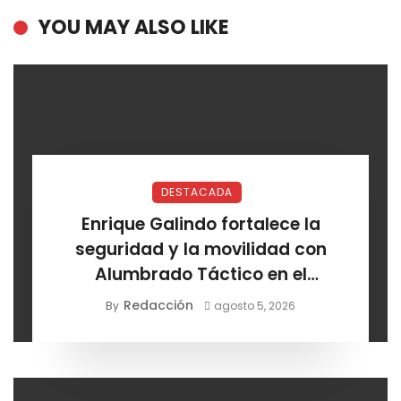
YOU MAY ALSO LIKE
DESTACADA
Enrique Galindo fortalece la
seguridad y la movilidad con
Alumbrado Táctico en el
Corredor Lomas
Redacción
By
agosto 5, 2026