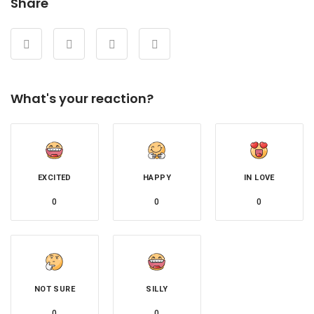
Share
What's your reaction?
EXCITED
HAPPY
IN LOVE
0
0
0
NOT SURE
SILLY
0
0