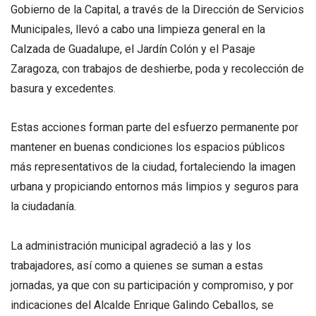
Gobierno de la Capital, a través de la Dirección de Servicios
Municipales, llevó a cabo una limpieza general en la
Calzada de Guadalupe, el Jardín Colón y el Pasaje
Zaragoza, con trabajos de deshierbe, poda y recolección de
basura y excedentes.
Estas acciones forman parte del esfuerzo permanente por
mantener en buenas condiciones los espacios públicos
más representativos de la ciudad, fortaleciendo la imagen
urbana y propiciando entornos más limpios y seguros para
la ciudadanía.
La administración municipal agradeció a las y los
trabajadores, así como a quienes se suman a estas
jornadas, ya que con su participación y compromiso, y por
indicaciones del Alcalde Enrique Galindo Ceballos, se