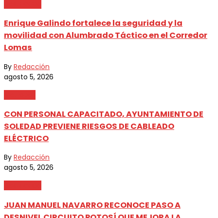
Destacada
Enrique Galindo fortalece la seguridad y la
movilidad con Alumbrado Táctico en el Corredor
Lomas
By
Redacción
agosto 5, 2026
Metrópoli
CON PERSONAL CAPACITADO, AYUNTAMIENTO DE
SOLEDAD PREVIENE RIESGOS DE CABLEADO
ELÉCTRICO
By
Redacción
agosto 5, 2026
Destacada
JUAN MANUEL NAVARRO RECONOCE PASO A
DESNIVEL CIRCUITO POTOSÍ QUE MEJORA LA