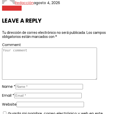
Redacción
agosto 4, 2026
Destacada
LEAVE A REPLY
Tu dirección de correo electrónico no será publicada.
Los campos
obligatorios están marcados con
*
Comment
Name
*
Email
*
Website
Guarda mi nombre, correo electrónico y web en este