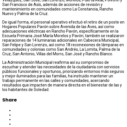
San Francisco de Asís, además de acciones de revisión y
mantenimiento en comunidades como La Constancia, Rancho
Nuevo y Palma de la Cruz.
De igual forma, el personal operativo efectuó el retiro de un poste en
Hogares Populares Pavón sobre Avenida de las Aves, así como
adecuaciones eléctricas en Rancho Pavón, específicamente en la
Escuela Primaria José María Morelos y Pavón; también se realizaron
reparaciones de 14 luminarias adicionales en Cabecera Municipal,
San Felipe y San Lorenzo, así como 18 reconexiones de lámparas en
comunidades y colonias como San Andrés, La Lomita, Palma de la
Cruz, San Antonio, Villas del Morro, San José y Rancho Blanco.
La Administración Municipal reafirma así su compromiso de
escuchar y atender las necesidades de la ciudadanía con servicios
públicos funcionales y oportunos, priorizando entornos más seguros
y mejor iluminados para las familias, ha instruido mantener un
trabajo permanente en las calles y comunidades, acercando
resultados que impacten de manera directa en el bienestar de las y
los habitantes de Soledad.
Share