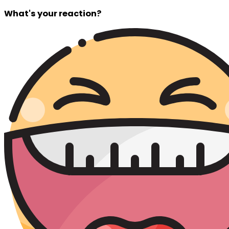
What's your reaction?