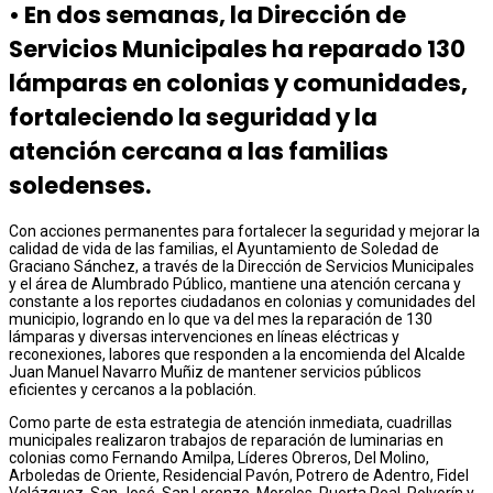
•⁠ ⁠En dos semanas, la Dirección de
Servicios Municipales ha reparado 130
lámparas en colonias y comunidades,
fortaleciendo la seguridad y la
atención cercana a las familias
soledenses.
Con acciones permanentes para fortalecer la seguridad y mejorar la
calidad de vida de las familias, el Ayuntamiento de Soledad de
Graciano Sánchez, a través de la Dirección de Servicios Municipales
y el área de Alumbrado Público, mantiene una atención cercana y
constante a los reportes ciudadanos en colonias y comunidades del
municipio, logrando en lo que va del mes la reparación de 130
lámparas y diversas intervenciones en líneas eléctricas y
reconexiones, labores que responden a la encomienda del Alcalde
Juan Manuel Navarro Muñiz de mantener servicios públicos
eficientes y cercanos a la población.
Como parte de esta estrategia de atención inmediata, cuadrillas
municipales realizaron trabajos de reparación de luminarias en
colonias como Fernando Amilpa, Líderes Obreros, Del Molino,
Arboledas de Oriente, Residencial Pavón, Potrero de Adentro, Fidel
Velázquez, San José, San Lorenzo, Morelos, Puerta Real, Polvorín y