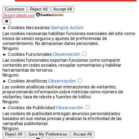
Customize
Reject All
Accept All
Desarrollado por
✖
Cookies Necesarias
Siempre Activo
►
Las cookies necesarias habilitan funciones esenciales del sitio como
inicios de sesión seguros y ajustes de preferencias de
consentimiento. No almacenan datos personales.
Ninguno
Cookies Funcionales
Observación
►
Las cookies funcionales soportan funciones como compartir
contenido en redes sociales, recopilar comentarios y habilitar
herramientas de terceros.
Ninguno
Cookies Analíticas
Observación
►
Las cookies analíticas rastrean interacciones de visitantes,
proporcionando información sobre métricas como número de
visitantes, tasa de rebote y fuentes de tráfico.
Ninguno
Cookies de Publicidad
Observación
►
Las cookies de publicidad entregan anuncios personalizados
basados en sus visitas previas y analizan la efectividad de las
campañas publicitarias.
Ninguno
Reject All
Save My Preferences
Accept All