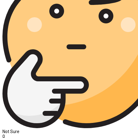
Not Sure
0