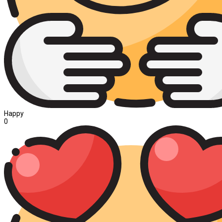
Happy
0