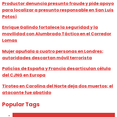
Productor denuncia presunto fraude y pide apoyo
para localizar a presunto responsable en San Luis
Potosí
Enrique Galindo fortalece la seguridad y la
movilidad con Alumbrado Táctico en el Corredor
Lomas
Mujer apuñala a cuatro personas en Londres;
autoridades descartan móvil terrorista
Policías de España y Francia desarticulan célula
del CJNG en Europa
Tiroteo en Carolina del Norte deja dos muertos; el
atacante fue abatido
Popular Tags
Beauty