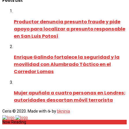
Posts List
Productor denuncia presunto fraude y pide
apoyo para localizar a presunto responsable
en San Luis Potosí
Enrique Galindo fortalece la seguridad y la
movilidad con Alumbrado Táctico en el
Corredor Lomas
Mujer apuñala a cuatro personas en Londres;
autoridades descartan móvil terrorista
Ceris © 2020. Made with ☕ by
bkninja
Now Reading